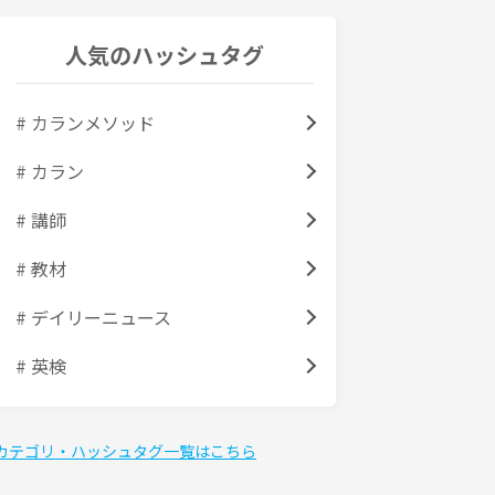
人気のハッシュタグ
# カランメソッド
# カラン
# 講師
# 教材
# デイリーニュース
# 英検
カテゴリ・ハッシュタグ一覧はこちら