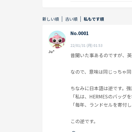
新しい順
古い順
私もです順
No.0001
22/01/31 (月) 01:53
Ju*
昔聞いた事あるのですが、英
なので、意味は同じっちゃ同
ちなみに日本語は逆です。強
「私は、HERMESのバッグ
「毎年、ランドセルを寄付し
この逆です。