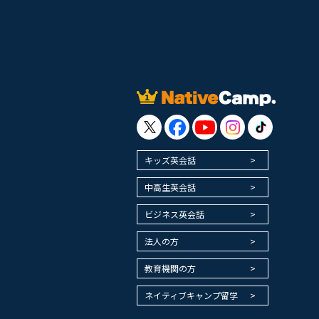
キッズ英会話
中高生英会話
ビジネス英会話
法人の方
教育機関の方
ネイティブキャンプ留学