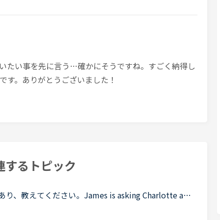
いたい事を先に言う…確かにそうですね。すごく納得し
です。ありがとうございました！
連するトピック
ください。James is asking Charlotte ab
 When was Gabriella's birthday?Charlotte It was last