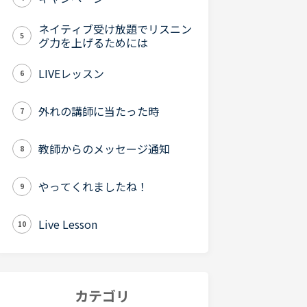
ネイティブ受け放題でリスニン
5
グ力を上げるためには
LIVEレッスン
6
外れの講師に当たった時
7
教師からのメッセージ通知
8
やってくれましたね！
9
Live Lesson
10
カテゴリ