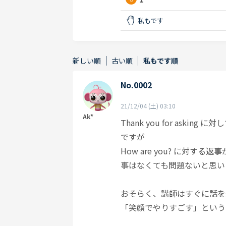
私もです
新しい順
古い順
私もです順
No.0002
21/12/04 (土) 03:10
Ak*
Thank you for askin
ですが
How are you? に対する返
事はなくても問題ないと思い
おそらく、講師はすぐに話を
「笑顔でやりすごす」という