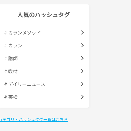
人気のハッシュタグ
# カランメソッド
# カラン
# 講師
# 教材
# デイリーニュース
# 英検
カテゴリ・ハッシュタグ一覧はこちら