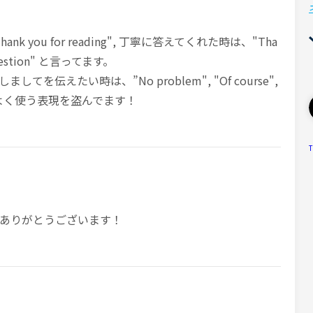
 you for reading", 丁寧に答えてくれた時は、"Tha
 question" と言ってます。
を伝えたい時は、”No problem", "Of course",
生がよく使う表現を盗んでます！
T
ありがとうございます！