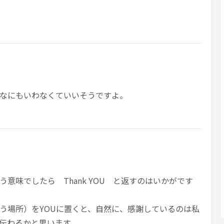
なにもいわなくていいそうですよ。
意味でしたら Thank YOU と返すのはいかがです
う場所）をYOUに置くと、自然に、感謝しているのは私
伝わるかと思います。