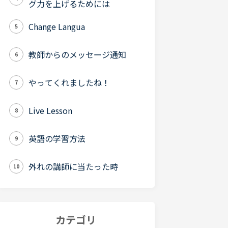
グ力を上げるためには
Change Langua
5
教師からのメッセージ通知
6
やってくれましたね！
7
Live Lesson
8
英語の学習方法
9
外れの講師に当たった時
10
カテゴリ