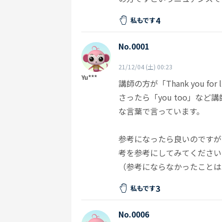
4
私もです
No.0001
21/12/04 (土) 00:23
Yu***
講師の方が「Thank you for l
さったら「you too」な
な言葉で言っています。
参考になったら良いのですが
考を参考にしてみてください
（参考にならなかったことは
3
私もです
No.0006