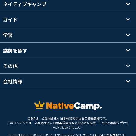
ネイティブキャンプ
ガイド
学習
講師を探す
その他
会社情報
英検®は、公益財団法人 日本英語検定協会の登録商標です。
このコンテンツは、公益財団法人 日本英語検定協会の承認や推奨、その他の検討を受けた
ものではありません。
TOEIC®L&R TEST はエデュケーショナル テスティング サービス (ETS) の登録商標です。