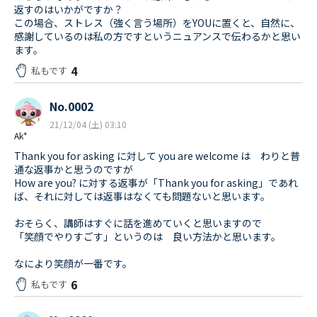
返すのはいかがですか？
この場合、ストレス（強く言う場所）をYOUに置くと、自然に、
感謝しているのは私の方ですというニュアンスで伝わるかと思い
ます。
4
私もです
No.0002
21/12/04 (土) 03:10
Ak*
Thank you for asking に対して you are welcome は わりと普
通な返事かと思うのですが
How are you? に対する返事が「Thank you for asking」であれ
ば、それに対しては返事はなくても問題ないと思います。
おそらく、講師はすぐに話を進めていくと思いますので
「笑顔でやりすごす」というのは 良い方法かと思います。
なにより笑顔が一番です。
6
私もです