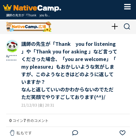
講師の先生が「Thank you fo...
講師の先生が「Thank you for listening
」や「Thank you for asking 」など言って
Ay*****
くださった場合、「you are welcome」「
*******
my pleasure」もおかしいような気がしま
すが、このようなときはどのように返して
いますか？
なんと返していいのかわからないのでただ
ただ笑顔でやりすごしております(^^)/
21/12/03 (金) 20:31
0
7
コイン
件のコメント
私もです