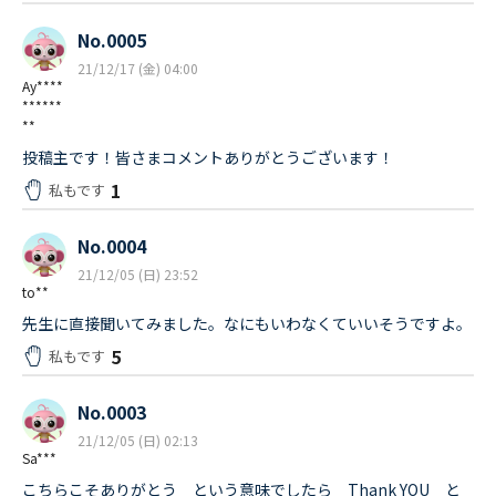
No.0005
21/12/17 (金) 04:00
Ay****
******
**
投稿主です！皆さまコメントありがとうございます！
1
私もです
No.0004
21/12/05 (日) 23:52
to**
先生に直接聞いてみました。なにもいわなくていいそうですよ。
5
私もです
No.0003
21/12/05 (日) 02:13
Sa***
こちらこそありがとう という意味でしたら Thank YOU と