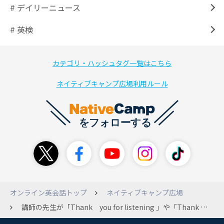
# デイリーニュース
# 英検
カテゴリ・ハッシュタグ一覧はこちら
ネイティブキャンプ広場利用ルール
オンライン英会話トップ
ネイティブキャンプ広場
講師の先生が「Thank you for listening 」や「Thank you for asking 」など言ってくださった場合、「you are welcome」「my pleasure」もおかしいような気がしますが、このようなときはどのように返していますか？ なんと返していいのかわからないのでただただ笑顔でやりすごしております(^^)/