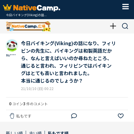
今日バイキング(Viking)の話...
今日バイキング(Viking)の話になり、フィリ
ビンの先生に、バイキングは和製英語だか
Mo****
ら、なんと言えばいいのか尋ねたところ、
通じると言われ、フィリピンではバイキン
グはとても高いと言われました。
本当に通じるのでしょうか？
21/10/10 (日) 00:22
0
3
コイン
件のコメント
私もです
新しい順
古い順
私もです順