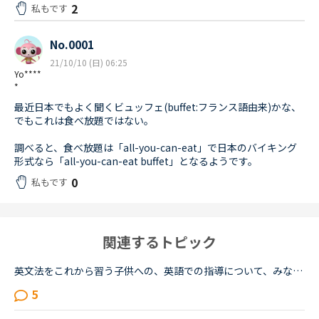
2
私もです
No.0001
21/10/10 (日) 06:25
Yo****
*
最近日本でもよく聞くビュッフェ(buffet:フランス語由来)かな、
でもこれは食べ放題ではない。
調べると、食べ放題は「all-you-can-eat」で日本のバイキング
形式なら「all-you-can-eat buffet」となるようです。
0
私もです
関連するトピック
英文法をこれから習う子供への、英語での指導について、みなさん、どう思われますか？私は、説明そのものを英語で行うのは、少なくとも中学校の文法の範囲が一通り終わらないと、なかなか厳しいのではないかと思...
5