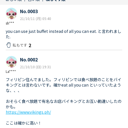
No.0003
21/10/11 (月) 05:40
sh***
you can use just buffet instead of all you can eat. と言われまし
た.
2
私もです
No.0002
21/10/10 (日) 19:31
La****
フィリピン住んでました。フィリピンでは食べ放題のことをバイ
キングとは言わないです。確かeat all you can といっていたよう
な、、、
おそらく食べ放題で有名なお店バイキングとお互い勘違いしたの
かも。
https://www.vikings.ph/
ここは確かに高い！