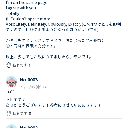
I'm on the same page
I agree with you
Totally
(I) Couldn't agree more
Absolutely, Definitely, Obviously, Exactly(この4つはとても便利
ですので、ぜひ使えるようになったほうがよいです)
④同じ先生とレッスンするとき（また会ったね～的な）
①と同様の表現で充分です。
以上、少しでもお役に立てましたら、幸いです。
1
私もです
No.0003
21/08/05 (木) 04:11
ma**
トピ主です
ありがとうございます！参考にさせていただきます:)
0
私もです
No.0002