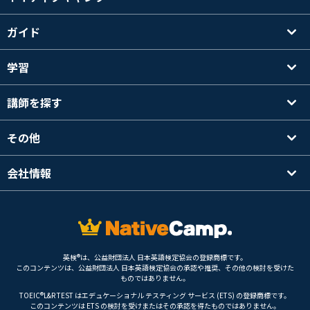
ガイド
学習
講師を探す
その他
会社情報
英検®は、公益財団法人 日本英語検定協会の登録商標です。
このコンテンツは、公益財団法人 日本英語検定協会の承認や推奨、その他の検討を受けた
ものではありません。
TOEIC®L&R TEST はエデュケーショナル テスティング サービス (ETS) の登録商標です。
このコンテンツは ETS の検討を受けまたはその承認を得たものではありません。