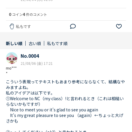
0
4
コイン
件のコメント
私もです
新しい順
古い順
私もです順
No.0004
21/08/06 (金) 17:21
mo***
*
こういう表現ってテキストもあまり参考にならなくて、結構なや
みますよね。
私のアイデアは以下です。
①Welcome to NC（my class）!と言われるとき（これは相槌い
らないかもですが）
Nice to meet you or it's glad to see you again
It's my great pleasure to see you （again）←ちょっと大げ
さかも