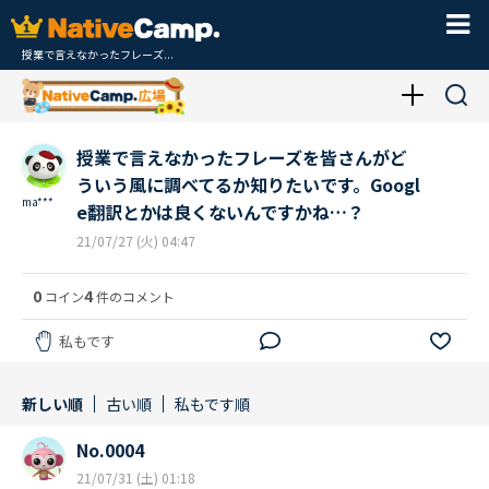
授業で言えなかったフレーズ...
授業で言えなかったフレーズを皆さんがど
ういう風に調べてるか知りたいです。Googl
ma***
e翻訳とかは良くないんですかね…？
21/07/27 (火) 04:47
0
4
コイン
件のコメント
私もです
新しい順
古い順
私もです順
No.0004
21/07/31 (土) 01:18