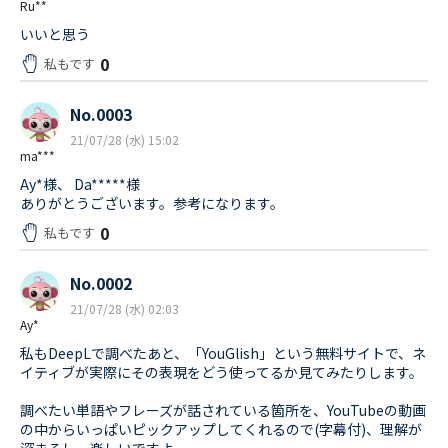
Ru**
いいと思う
0
私もです
No.0003
21/07/28 (水) 15:02
ma***
Ay*様、 Da*****様
ありがとうございます。参考になります。
0
私もです
No.0002
21/07/28 (水) 02:03
Ay*
私もDeepLで調べたあと、「YouGlish」という無料サイトで、ネ
イティブが実際にその表現をどう使ってるか見てみたりします。
調べたい単語やフレーズが話されている箇所を、YouTubeの動画
の中からいっぱいピックアップしてくれるので(字幕付)、理解が