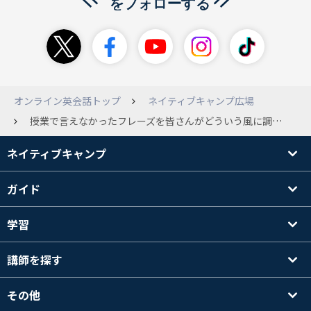
オンライン英会話トップ
ネイティブキャンプ広場
授業で言えなかったフレーズを皆さんがどういう風に調べてるか知りたいです。Google翻訳とかは良くないんですかね…？
ネイティブキャンプ
ガイド
学習
講師を探す
その他