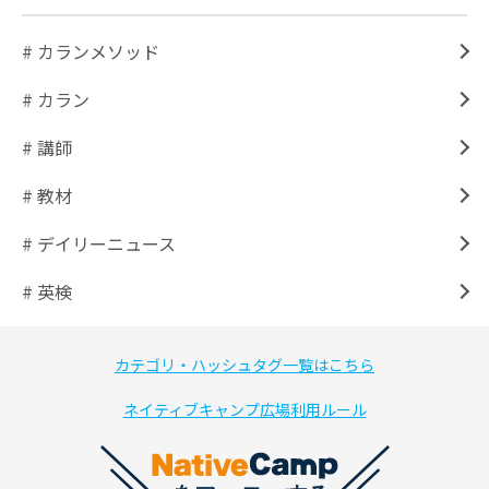
# カランメソッド
# カラン
# 講師
# 教材
# デイリーニュース
# 英検
カテゴリ・ハッシュタグ一覧はこちら
ネイティブキャンプ広場利用ルール