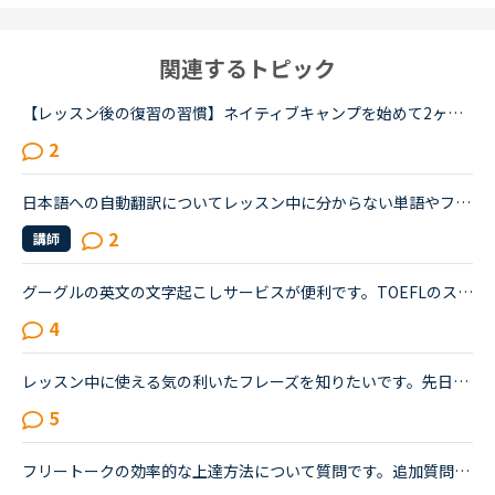
関連するトピック
【レッスン後の復習の習慣】ネイティブキャンプを始めて2ヶ月程です。皆さんは、レッスン後の復習を、いつ、どれくらいの時間をかけてやっていらっしゃいますか？新たに知ったフレーズを見返したり、言えなかった...
2
日本語への自動翻訳についてレッスン中に分からない単語やフレーズがあった時、もっとも速く正確な日本語訳を自分で調べて知る方法は何だと思いますか？NCの教材で採用しているgoogle翻訳、何だかんだで1番利用し...
2
講師
グーグルの英文の文字起こしサービスが便利です。TOEFLのスピーキングパートなどで、自分が話したワード数が気になると思いますが、録音したものを書き起こすのはけっこう大変です。 ご存知の方もいらっしゃると...
4
レッスン中に使える気の利いたフレーズを知りたいです。先日知り合い（英語が母国語、推定40歳）が「年齢、聞かないで～」みたいな話の続きで、&quot;I am twenty years old, season 2.&quot;と冗談めかして言っ...
5
フリートークの効率的な上達方法について質問です。追加質問の為、コメントに投稿致しました。私はこれまで、Callan、SIDE by SIDE、文法等インプット中心の教材で約1年ほど受講してきましたが、今後はフリートー...