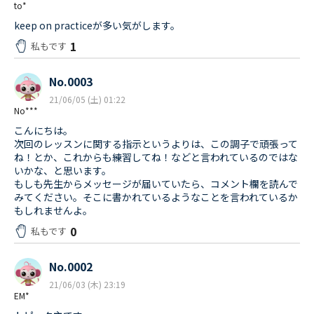
to*
keep on practiceが多い気がします。
1
私もです
No.0003
21/06/05 (土) 01:22
No***
こんにちは。
次回のレッスンに関する指示というよりは、この調子で頑張って
ね！とか、これからも練習してね！などと言われているのではな
いかな、と思います。
もしも先生からメッセージが届いていたら、コメント欄を読んで
みてください。そこに書かれているようなことを言われているか
もしれませんよ。
0
私もです
No.0002
21/06/03 (木) 23:19
EM*