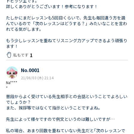
トピック主です。
詳しくありがとうございます！参考になります！
たしかにまだレッスンも5回目くらいで、先生も毎回違う方を選
んでいるので「次のレッスンはどうする？」みたいなことを言わ
れてる気がします。
もう少しレッスンを重ねてリスニング力アップできるよう頑張り
ます！
1
私もです
No.0001
21/06/03 (木) 21:14
Na****
*
普段からよく受けている先生相手との会話ということでよろしい
でしょうか？
また、挨拶等ではなくて指示ということですよね。
先生によって様々ですので例文というのは難しいですが…
私の場合、あまり回数を重ねていない先生だと｢次のレッスンで