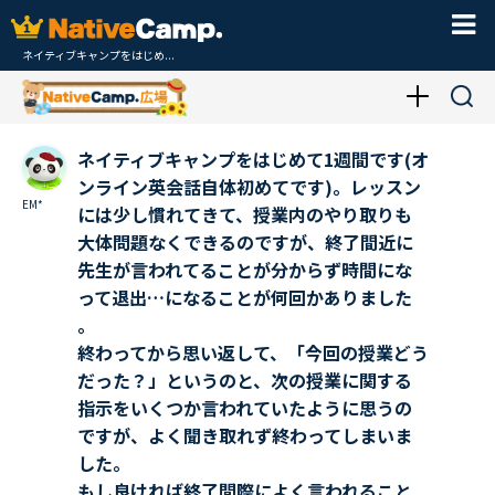
ネイティブキャンプをはじめ...
ネイティブキャンプをはじめて1週間です(オ
ンライン英会話自体初めてです)。レッスン
EM*
には少し慣れてきて、授業内のやり取りも
大体問題なくできるのですが、終了間近に
先生が言われてることが分からず時間にな
って退出…になることが何回かありました
。
終わってから思い返して、「今回の授業どう
だった？」というのと、次の授業に関する
指示をいくつか言われていたように思うの
ですが、よく聞き取れず終わってしまいま
した。
もし良ければ終了間際によく言われること