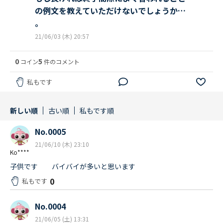
の例文を教えていただけないでしょうか…
。
21/06/03 (木) 20:57
0
5
コイン
件のコメント
私もです
新しい順
古い順
私もです順
No.0005
21/06/10 (木) 23:10
Ko****
子供です バイバイが多いと思います
0
私もです
No.0004
21/06/05 (土) 13:31