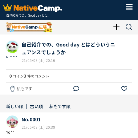
自己紹介での、Good day とは...
自己紹介での、Good day とはどういうニ
ュアンスでしょうか
Mi*****
21/05/08 (土) 20:16
0
3
コイン
件のコメント
私もです
新しい順
古い順
私もです順
No.0001
21/05/08 (土) 20:39
Yo**