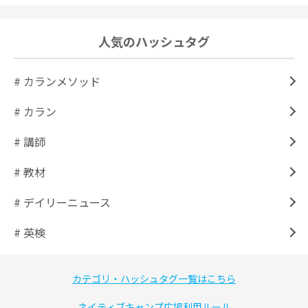
人気のハッシュタグ
# カランメソッド
# カラン
# 講師
# 教材
# デイリーニュース
# 英検
カテゴリ・ハッシュタグ一覧はこちら
ネイティブキャンプ広場利用ルール