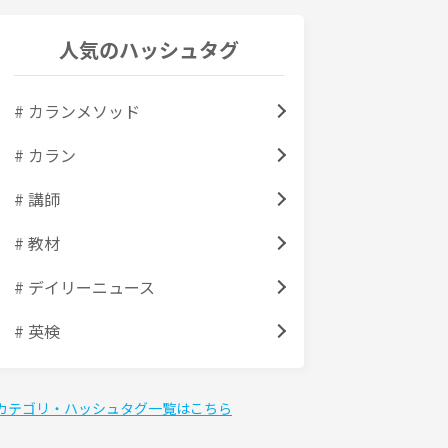
人気のハッシュタグ
# カランメソッド
# カラン
# 講師
# 教材
# デイリーニュース
# 英検
カテゴリ・ハッシュタグ一覧はこちら