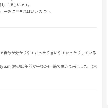
も勘弁してほしいです。
y a.m 一筋に生きればいいのに…。
で自分が分かりやすかったり言いやすかったりしている
irty a.m.(時刻に午前か午後か)一筋で生きて来ました。(大