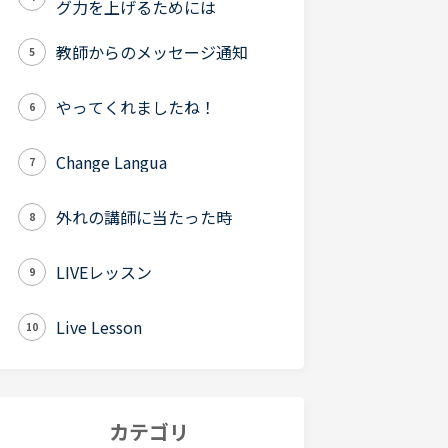
グ力を上げるためには
教師からのメッセージ通知
5
やってくれましたね！
6
Change Langua
7
外れの講師に当たった時
8
LIVEレッスン
9
Live Lesson
10
カテゴリ