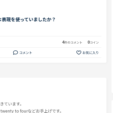
な表現を使っていましたか？
4
0
件のコメント
コイン
コメント
お気に入り
筋に生きています。
も、twenty to fourなどお手上げです。