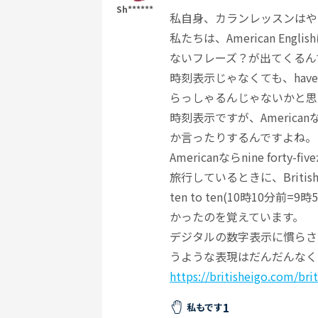
Sh******
私自身、カランレッスンはや
私たちは、American Engl
ないフレーズ？が出てくるん
時刻表示じゃなくても、have 
らっしゃるんじゃないかと思
時刻表示ですが、Americanならni
か言ったりするんですよね。
Americanならnine forty-f
旅行しているときに、Britis
ten to ten(10時10
かったのを覚えています。
デジタルの数字表示に慣らされて、だ
うような表現はだんだんなく
https://britisheigo.com/br
1
私もです