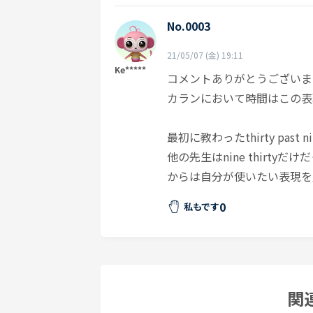
No.0003
21/05/07 (金) 19:11
Ke*****
コメントありがとうございま
カランにおいて時間はこの表
最初に教わったthirty past 
他の先生はnine thirt
からは自分が使いたい表現を
0
私もです
関