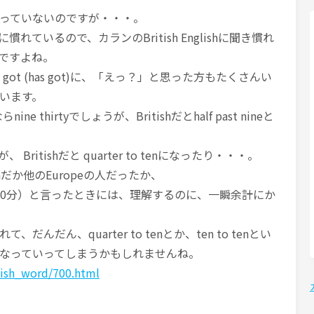
っていないのですが・・・。
ishに慣れているので、カランのBritish Englishに聞き慣れ
ですよね。
got (has got)に、「えっ？」と思った方もたくさんい
います。
ne thirtyでしょうが、Britishだとhalf past nineと
iveが、 Britishだと quarter to tenになったり・・・。
hだか他のEuropeの人だったか、
分前=9時50分）と言ったときには、理解するのに、一瞬余計にか
んだん、quarter to tenとか、ten to tenとい
なっていってしまうかもしれませんね。
itish_word/700.html