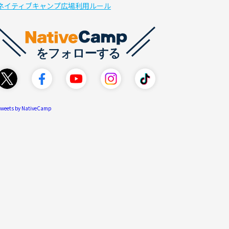
ネイティブキャンプ広場利用ルール
weets by NativeCamp