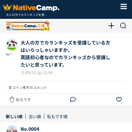
大人の方でカランキッズを受...
大人の方でカランキッズを受講している方
はいらっしゃいますか。
To**
英語初心者なのでカランキッズから受講し
たいと思っています。
21/04/10 (土) 21:00
0
4
コイン
件のコメント
私もです
新しい順
古い順
私もです順
No.0004