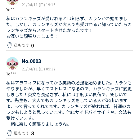
21/04/11 (日) 19:16
Yo**
私はカランキッズが受けれるとは知らず、カランかれ始めまし
た。しかし、カランキッズが大人でも受けれると知っていたらカ
ランキッズからスタートさせたかったです！
お互いに頑張りましょう！
0
私もです
No.0003
21/04/11 (日) 05:37
To***
私はアラフィフになってから英語の勉強を始めました。カランも
やりましたが、早くてストレスになるので、カランキッズに変更
しました！英文も長過ぎず、私には丁度よい負荷で、楽しいで
す。先生も、大人でもカランキッズをしている人が沢山います
よ、って言ってくれてます。カランキッズが終われば、普通のカ
ランもしようと思っています。他にサイドバイサイドや、文法も
受けています。
一緒に楽しく頑張りましょうね。
8
私もです