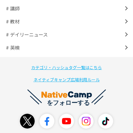
# 講師
# 教材
# デイリーニュース
# 英検
カテゴリ・ハッシュタグ一覧はこちら
ネイティブキャンプ広場利用ルール