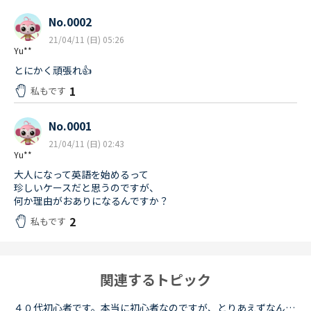
No.0002
21/04/11 (日) 05:26
Yu**
とにかく頑張れ👍
1
私もです
No.0001
21/04/11 (日) 02:43
Yu**
大人になって英語を始めるって
珍しいケースだと思うのですが、
何か理由がおありになるんですか？
2
私もです
関連するトピック
４０代初心者です。本当に初心者なのですが、とりあえずなんとか緊張しながらもレッンしています。初心者はやはり一つのカテゴリに絞ってレッスンしていくべきでしょうか？文法の導入部分は既に終了し、現在はsid...