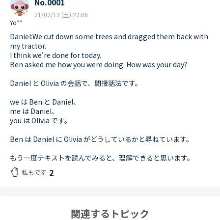
No.0001
21/02/13 (土) 22:06
Yo**
Daniel:We cut down some trees and dragged them back with
my tractor.
I think we're done for today.
Ben asked me how you were doing. How was your day?
Daniel と Olivia の会話で、間接話法です。
we は Ben と Daniel、
me は Daniel、
you は Olivia です。
Ben は Daniel に Olivia がどうしているかと尋ねています。
もう一度テキストを読んでみると、理解できると思います。
2
私もです
関連するトピック