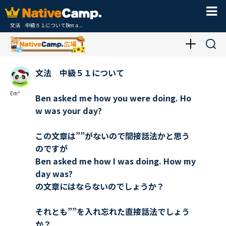
文法 中級５１についてBen a...
文法 中級５１について
Em*
Ben asked me how you were doing. Ho
w was your day?
この文章は””がないので間接話法かと思う
のですが
Ben asked me how I was doing. How my
day was?
の文章にはならないのでしょうか？
それとも””を入れ忘れた直接話法でしょう
か？