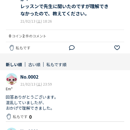
レッスンで先生に聞いたのですが理解でき
なかったので、教えてください。
21/02/13 (土) 18:26
0
2
コイン
件のコメント
私もです
新しい順
古い順
私もです順
No.0002
21/02/13 (土) 23:59
Em*
回答ありがとうございます。
混乱していましたが、
おかげで理解できました。
0
私もです