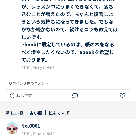
が、レッスン中にうまくできなくて、落ち
込むことが増えたので、ちゃんと復習しよ
うという気持ちになってきました。でもな
かなか続かないので、続けるコツも教えてほ
しいです。
ebookに限定しているのは、紙の本をなる
べく増やしたくないので、ebookを希望し
ております。
21/01/20 (水) 19:08
0
3
コイン
件のコメント
私もです
新しい順
古い順
私もです順
No.0001
21/01/21 (木) 19:34