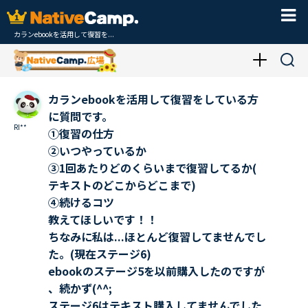
カランebookを活用して復習を...
カランebookを活用して復習をしている方
に質問です。
RI**
①復習の仕方
②いつやっているか
③1回あたりどのくらいまで復習してるか(
テキストのどこからどこまで)
④続けるコツ
教えてほしいです！！
ちなみに私は...ほとんど復習してませんでし
た。(現在ステージ6)
ebookのステージ5を以前購入したのですが
、続かず(^^;
ステージ6はテキスト購入してませんでした