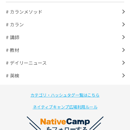
# カランメソッド
# カラン
# 講師
# 教材
# デイリーニュース
# 英検
カテゴリ・ハッシュタグ一覧はこちら
ネイティブキャンプ広場利用ルール