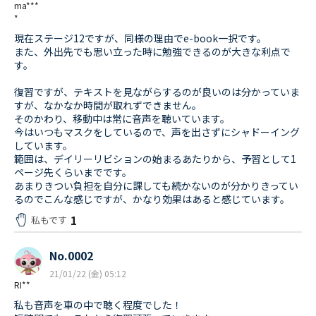
ma***
*
現在ステージ12ですが、同様の理由でe-book一択です。
また、外出先でも思い立った時に勉強できるのが大きな利点で
す。
復習ですが、テキストを見ながらするのが良いのは分かっていま
すが、なかなか時間が取れずできません。
そのかわり、移動中は常に音声を聴いています。
今はいつもマスクをしているので、声を出さずにシャドーイング
しています。
範囲は、デイリーリビションの始まるあたりから、予習として1
ページ先くらいまでです。
あまりきつい負担を自分に課しても続かないのが分かりきってい
るのでこんな感じですが、かなり効果はあると感じています。
1
私もです
No.0002
21/01/22 (金) 05:12
RI**
私も音声を車の中で聴く程度でした！