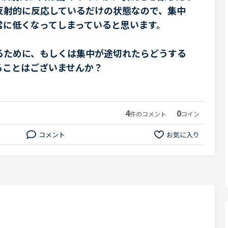
反射的に反応しているだけの状態なので、集中
常に低くなってしまっていると思います。
るために、もしくは集中が途切れたらどうする
ることはございませんか？
4
0
件のコメント
コイン
コメント
お気に入り