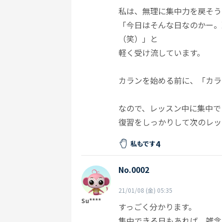
私は、無理に集中力を戻そう
「今日はそんな日なのかー。
（笑）」と
軽く受け流しています。
カランを始める前に、「カラ
なので、レッスン中に集中で
復習をしっかりして次のレッ
4
私もです
No.0002
21/01/08 (金) 05:35
Su****
すっごく分かります。
集中できる日もあれば、雑念