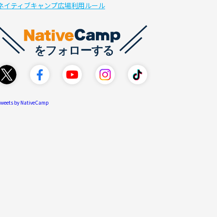
ネイティブキャンプ広場利用ルール
weets by NativeCamp