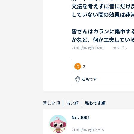
文法を考えずに音にだけ
していない間の効果は非
皆さんはカランに集中す
かなど、何か工夫してい
21/01/06 (水) 16:01
カテゴリ
2
私もです
新しい順
古い順
私もです順
No.0001
21/01/06 (水) 22:15