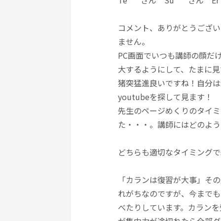
Te****さん Su****さん E
コメント、ありがとうござい
ません。
PC画面でいつも講師の顔だ
大するようにして、たまに見
猪突猛進良いですね！自分は
youtubeを探して見ます！
先生のページめくりのタイミ
た・・・。講師にはどのよう
どちらも適切なタイミングで
「カランは復習が大事」その通
れがちなのですが、今までも
べたりしています。カランを