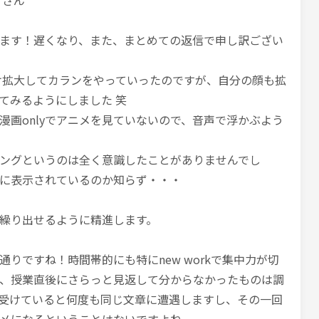
r*さん
ます！遅くなり、また、まとめての返信で申し訳ござい
け拡大してカランをやっていったのですが、自分の顔も拡
てみるようにしました 笑
漫画onlyでアニメを見ていないので、音声で浮かぶよう
ングというのは全く意識したことがありませんでし
に表示されているのか知らず・・・
繰り出せるように精進します。
りですね！時間帯的にも特にnew workで集中力が切
、授業直後にさらっと見返して分からなかったものは調
受けていると何度も同じ文章に遭遇しますし、その一回