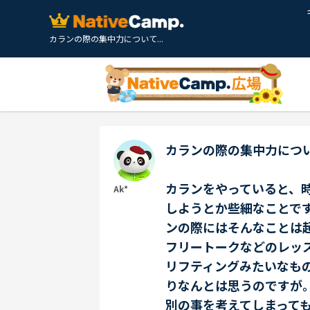
カランの際の集中力について...
カランの際の集中力につ
カランをやっていると、
Ak*
しようとか些細なことで
ンの際にはそんなことは起こら
フリートークなどのレッ
リフティングみたいなも
りなんとは思うのですが
別の事を考えてしまって