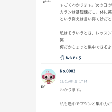
Te****
すごくわかります。次の日の
カランは基礎練だし、体に英
という例えは言い得て妙だと
私はそういうとき、レッスン
笑
何だかちょっと集中できるよ
5
私もです
No.0003
21/01/08 (金) 17:34
Er*
わかります。
私も途中でプツンと集中力が