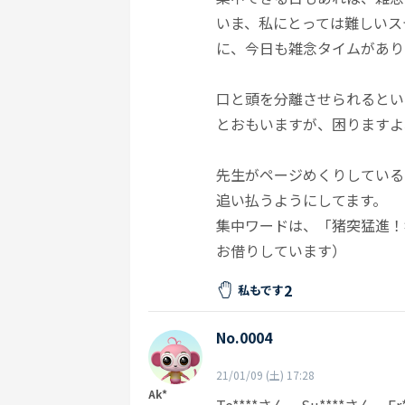
いま、私にとっては難しいス
に、今日も雑念タイムがあり
口と頭を分離させられるとい
とおもいますが、困りますよ
先生がページめくりしている
追い払うようにしてます。
集中ワードは、「猪突猛進！
お借りしています）
2
私もです
No.0004
21/01/09 (土) 17:28
Ak*