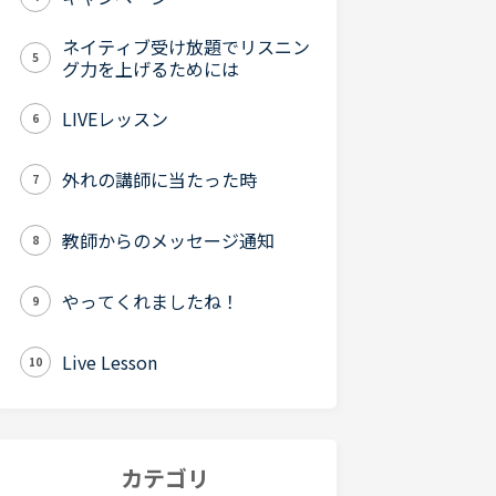
ネイティブ受け放題でリスニン
5
グ力を上げるためには
LIVEレッスン
6
外れの講師に当たった時
7
教師からのメッセージ通知
8
やってくれましたね！
9
Live Lesson
10
カテゴリ