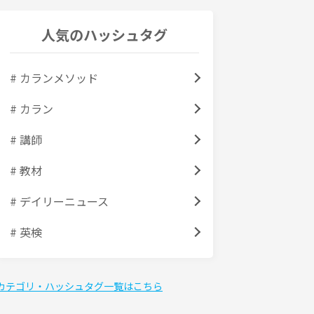
人気のハッシュタグ
# カランメソッド
# カラン
# 講師
# 教材
# デイリーニュース
# 英検
カテゴリ・ハッシュタグ一覧はこちら