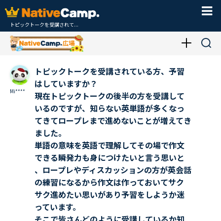
トピックトークを受講されて...
トピックトークを受講されている方、予習
はしていますか？
Mi****
現在トピックトークの後半の方を受講して
いるのですが、知らない英単語が多くなっ
てきてロープレまで進めないことが増えてき
ました。
単語の意味を英語で理解してその場で作文
できる瞬発力も身につけたいと言う思いと
、ロープレやディスカッションの方が英会話
の練習になるから作文は作っておいてサク
サク進めたい思いがあり予習をしようか迷
っています。
そこで皆さんどのように受講しているか知