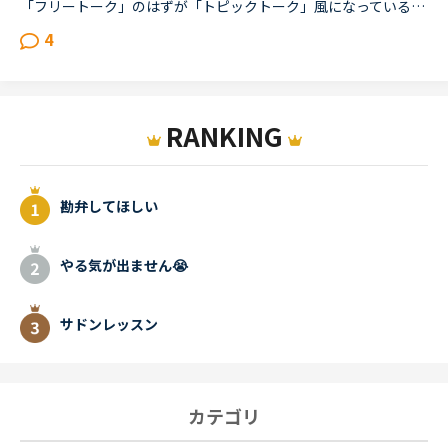
「フリートーク」のはずが「トピックトーク」風になっているレッスン最近感じるのですが、フリートークをトピックトークのような内容で推し進める講師が多いと感じます。(自分が今まで気がつかなかったからであっ...
4
RANKING
勘弁してほしい
やる気が出ません😭
サドンレッスン
カテゴリ