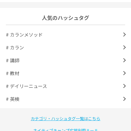
人気のハッシュタグ
# カランメソッド
# カラン
# 講師
# 教材
# デイリーニュース
# 英検
カテゴリ・ハッシュタグ一覧はこちら
ネイティブキャンプ広場利用ルール