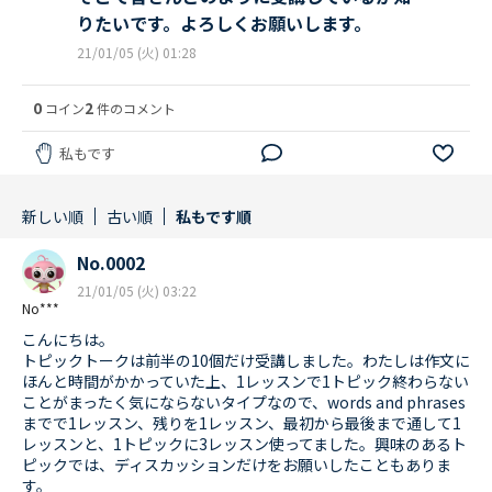
りたいです。よろしくお願いします。
21/01/05 (火) 01:28
0
2
コイン
件のコメント
私もです
新しい順
古い順
私もです順
No.0002
21/01/05 (火) 03:22
No***
こんにちは。
トピックトークは前半の10個だけ受講しました。わたしは作文に
ほんと時間がかかっていた上、1レッスンで1トピック終わらない
ことがまったく気にならないタイプなので、words and phrases
までで1レッスン、残りを1レッスン、最初から最後まで通して1
レッスンと、1トピックに3レッスン使ってました。興味のあるト
ピックでは、ディスカッションだけをお願いしたこともありま
す。