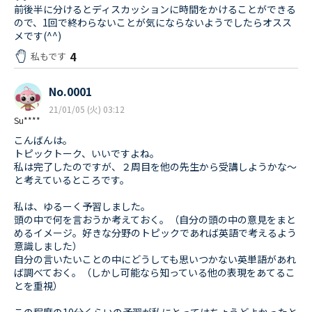
前後半に分けるとディスカッションに時間をかけることができる
ので、1回で終わらないことが気にならないようでしたらオスス
メです(^^)
4
私もです
No.0001
21/01/05 (火) 03:12
Su****
こんばんは。
トピックトーク、いいですよね。
私は完了したのですが、２周目を他の先生から受講しようかな〜
と考えているところです。
私は、ゆるーく予習しました。
頭の中で何を言おうか考えておく。（自分の頭の中の意見をまと
めるイメージ。好きな分野のトピックであれば英語で考えるよう
意識しました）
自分の言いたいことの中にどうしても思いつかない英単語があれ
ば調べておく。（しかし可能なら知っている他の表現をあてるこ
とを重視）