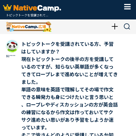
トピックトークを受講されて...
トピックトークを受講されている方、予習
はしていますか？
Mi****
現在トピックトークの後半の方を受講して
いるのですが、知らない英単語が多くなっ
てきてロープレまで進めないことが増えてき
ました。
単語の意味を英語で理解してその場で作文
できる瞬発力も身につけたいと言う思いと
、ロープレやディスカッションの方が英会話
の練習になるから作文は作っておいてサク
サク進めたい思いがあり予習をしようか迷
っています。
そこで皆さんどのように受講しているか知