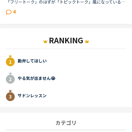
「フリートーク」のはずが「トピックトーク」風になっているレッスン最近感じるのですが、フリートークをトピックトークのような内容で推し進める講師が多いと感じます。(自分が今まで気がつかなかったからであっ...
4
RANKING
勘弁してほしい
やる気が出ません😭
サドンレッスン
カテゴリ