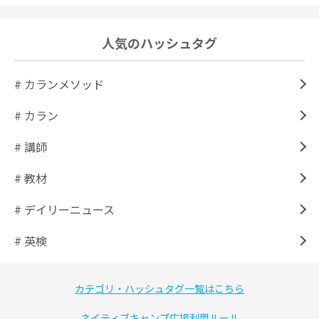
人気のハッシュタグ
# カランメソッド
# カラン
# 講師
# 教材
# デイリーニュース
# 英検
カテゴリ・ハッシュタグ一覧はこちら
ネイティブキャンプ広場利用ルール