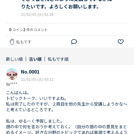
りたいです。よろしくお願いします。
21/01/05 (火) 01:28
0
2
コイン
件のコメント
私もです
新しい順
古い順
私もです順
No.0001
21/01/05 (火) 03:12
Su****
こんばんは。
トピックトーク、いいですよね。
私は完了したのですが、２周目を他の先生から受講しようかな〜
と考えているところです。
私は、ゆるーく予習しました。
頭の中で何を言おうか考えておく。（自分の頭の中の意見をまと
めるイメージ。好きな分野のトピックであれば英語で考えるよう