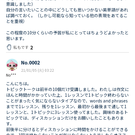
意識しました）
自分の言いたいことの中にどうしても思いつかない英単語があれ
ば調べておく。（しかし可能なら知っている他の表現をあてるこ
とを重視）
この程度の10分くらいの予習が私にとってはちょうどよかったと
思います。
2
私もです
No.0002
21/01/05 (火) 03:22
No***
こんにちは。
トピックトークは前半の10個だけ受講しました。わたしは作文に
ほんと時間がかかっていた上、1レッスンで1トピック終わらない
ことがまったく気にならないタイプなので、words and phrases
までで1レッスン、残りを1レッスン、最初から最後まで通して1
レッスンと、1トピックに3レッスン使ってました。興味のあるト
ピックでは、ディスカッションだけをお願いしたこともありま
す。
前後半に分けるとディスカッションに時間をかけることができる