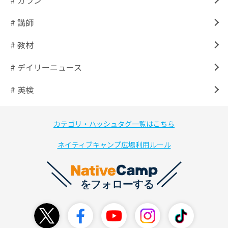
# カラン
# 講師
# 教材
# デイリーニュース
# 英検
カテゴリ・ハッシュタグ一覧はこちら
ネイティブキャンプ広場利用ルール