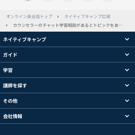
オンライン英会話トップ
ネイティブキャンプ広場
カウンセラーのチャット学習相談があるとトピックをあげてる方がいましたが、 ここで皆さんが質問してるような文法などの相談もできますか？ 実際使ってる方はいますか？ Androidでどこでできるかまだ知りません。
ネイティブキャンプ
ガイド
学習
講師を探す
その他
会社情報