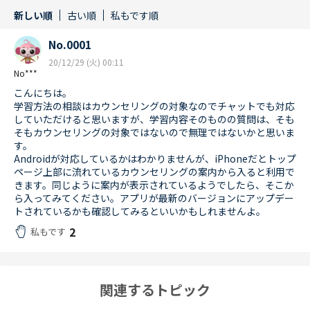
新しい順
古い順
私もです順
No.0001
20/12/29 (火) 00:11
No***
こんにちは。
学習方法の相談はカウンセリングの対象なのでチャットでも対応
していただけると思いますが、学習内容そのものの質問は、そも
そもカウンセリングの対象ではないので無理ではないかと思いま
す。
Androidが対応しているかはわかりませんが、iPhoneだとトップ
ページ上部に流れているカウンセリングの案内から入ると利用で
きます。同じように案内が表示されているようでしたら、そこか
ら入ってみてください。アプリが最新のバージョンにアップデー
トされているかも確認してみるといいかもしれませんよ。
2
私もです
関連するトピック