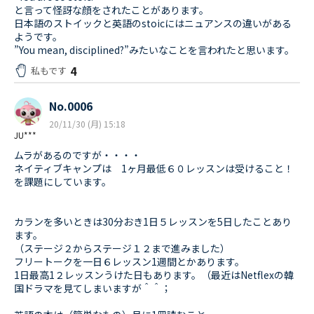
と言って怪訝な顔をされたことがあります。
日本語のストイックと英語のstoicにはニュアンスの違いがある
ようです。
”You mean, disciplined?”みたいなことを言われたと思います。
4
私もです
No.0006
20/11/30 (月) 15:18
JU***
ムラがあるのですが・・・・
ネイティブキャンプは 1ヶ月最低６０レッスンは受けること！
を課題にしています。
カランを多いときは30分おき1日５レッスンを5日したことあり
ます。
（ステージ２からステージ１２まで進みました）
フリートークを一日６レッスン1週間とかあります。
1日最高1２レッスンうけた日もあります。（最近はNetflexの韓
国ドラマを見てしまいますが＾＾；