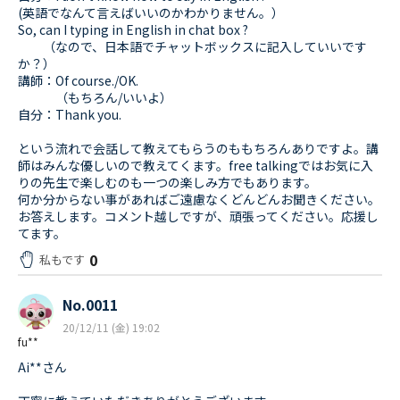
(英語でなんて言えばいいのかわかりません。）
So, can I typing in English in chat box ?
（なので、日本語でチャットボックスに記入していいです
か？）
講師：Of course./OK.
（もちろん/いいよ）
自分：Thank you.
という流れで会話して教えてもらうのももちろんありですよ。講
師はみんな優しいので教えてくます。free talkingではお気に入
りの先生で楽しむのも一つの楽しみ方でもあります。
何か分からない事があればご遠慮なくどんどんお聞きください。
お答えします。コメント越しですが、頑張ってください。応援し
てます。
0
私もです
No.0011
20/12/11 (金) 19:02
fu**
Ai**さん