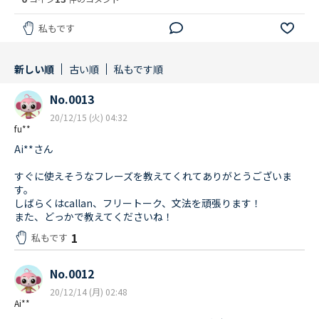
私もです
新しい順
古い順
私もです順
No.0013
20/12/15 (火) 04:32
fu**
Ai**さん
すぐに使えそうなフレーズを教えてくれてありがとうございま
す。
しばらくはcallan、フリートーク、文法を頑張ります！
また、どっかで教えてくださいね！
1
私もです
No.0012
20/12/14 (月) 02:48
Ai**