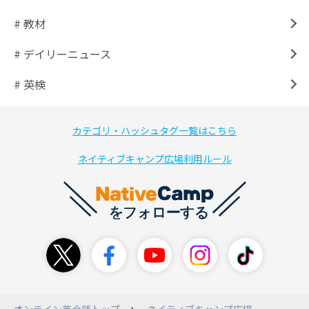
# 教材
# デイリーニュース
# 英検
カテゴリ・ハッシュタグ一覧はこちら
ネイティブキャンプ広場利用ルール