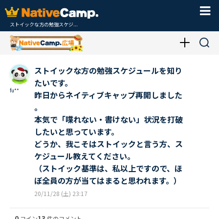
ストイックな方の勉強スケジ...
ストイックな方の勉強スケジュールを知り
たいです。
fu**
昨日からネイティブキャップ再開しました
。
本気で「喋れない・書けない」状況を打破
したいと思っています。
どうか、我こそはストイックと言う方、ス
ケジュール教えてください。
（ストイック基準は、私以上ですので、ほ
ぼ全員の方が当てはまると思われます。）
20/11/28 (土) 23:17
0
13
コイン
件のコメント