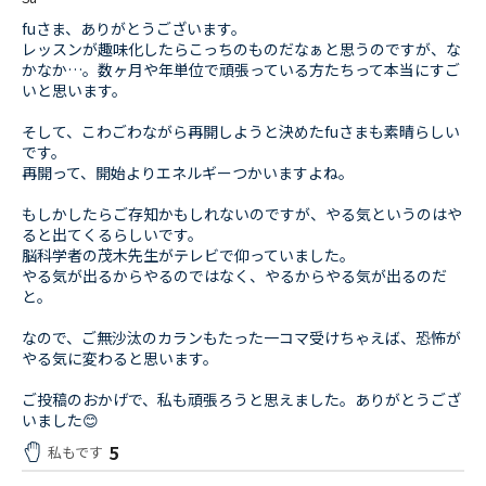
fuさま、ありがとうございます。
レッスンが趣味化したらこっちのものだなぁと思うのですが、な
かなか…。数ヶ月や年単位で頑張っている方たちって本当にすご
いと思います。
そして、こわごわながら再開しようと決めたfuさまも素晴らしい
です。
再開って、開始よりエネルギーつかいますよね。
もしかしたらご存知かもしれないのですが、やる気というのはや
ると出てくるらしいです。
脳科学者の茂木先生がテレビで仰っていました。
やる気が出るからやるのではなく、やるからやる気が出るのだ
と。
なので、ご無沙汰のカランもたった一コマ受けちゃえば、恐怖が
やる気に変わると思います。
ご投稿のおかげで、私も頑張ろうと思えました。ありがとうござ
いました😊
5
私もです