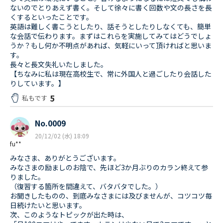
ないのでとりあえず書く。そして徐々に書く回数や文の長さを長
くするといったことです。
英語は難しく書こうとしたり、話そうとしたりしなくても、簡単
な会話で伝わります。まずはこれらを実施してみてはどうでしょ
うか？もし何か不明点があれば、気軽にいって頂ければと思いま
す。
長々と長文失礼いたしました。
【ちなみに私は現在高校生で、常に外国人と過ごしたり会話した
りしています。】
5
私もです
No.0009
20/12/02 (水) 18:09
fu**
みなさま、ありがとうございます。
みなさまの励ましのお陰で、先ほど3か月ぶりのカラン終えて参
りました。
（復習する箇所を間違えて、バタバタでした。）
お聞きしたものの、到底みなさまには及びませんが、コツコツ毎
日続けたいと思います。
次、このようなトピックが出た時は、