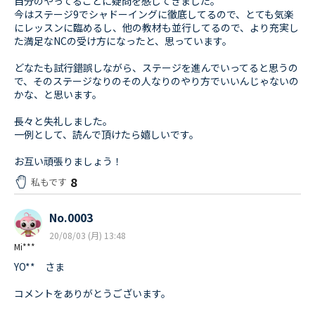
自分のやってることに疑問を感じてきました。
今はステージ9でシャドーイングに徹底してるので、とても気楽
にレッスンに臨めるし、他の教材も並行してるので、より充実し
た満足なNCの受け方になったと、思っています。
どなたも試行錯誤しながら、ステージを進んでいってると思うの
で、そのステージなりのその人なりのやり方でいいんじゃないの
かな、と思います。
長々と失礼しました。
一例として、読んで頂けたら嬉しいです。
お互い頑張りましょう！
8
私もです
No.0003
20/08/03 (月) 13:48
Mi***
YO** さま
コメントをありがとうございます。