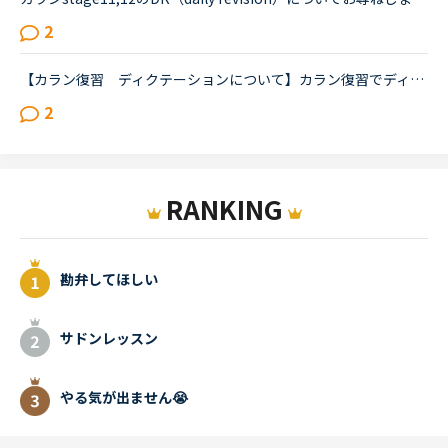
2
【カラン復習 ディクテーションについて】カラン復習でディクテーションをするべきか悩んでいます。した方が良いとは思うのですが、今の自分にはディクテーションよりも他の勉強の方が必要なのではないかと感じ...
2
RANKING
勘弁してほしい
サドンレッスン
やる気が出ません😭