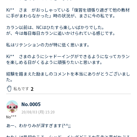
Ki** さま がおっしゃっている「復習を頑張り過ぎて他の教材
に手がまわらなかった」時の状況が、まさに今の私です。
カラン以前は、NCはひたすら楽しいばかりでした。
が、今は毎日毎日カランに追いかけられている感じです。
私はリテンションの力が特に低く思います。
Ki** さまのようにシャドーイングができるようになってカラン
を楽しめる日がくるように頑張りたいと思います。
経験を踏まえた励ましのコメントを本当にありがとうございまし
た。
2
私もです
No.0005
20/08/03 (月) 15:20
No***
あー、わかりみが深すぎます(^^;;