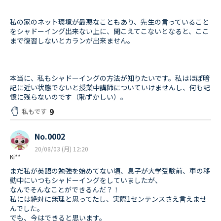
私の家のネット環境が最悪なこともあり、先生の言っていること
をシャドーイング出来ない上に、聞こえてこないとなると、ここ
まで復習しないとカランが出来ません。
本当に、私もシャドーイングの方法が知りたいです。私はほぼ暗
記に近い状態でないと授業中講師についていけませんし、何も記
憶に残らないのです（恥ずかしい）。
9
私もです
No.0002
20/08/03 (月) 12:20
Ki**
まだ私が英語の勉強を始めてない頃、息子が大学受験前、車の移
動中にいつもシャドーイングをしていましたが、
なんでそんなことができるんだ？！
私には絶対に無理と思ってたし、実際1センテンスさえ言えませ
んでした。
でも、今はできると思います。