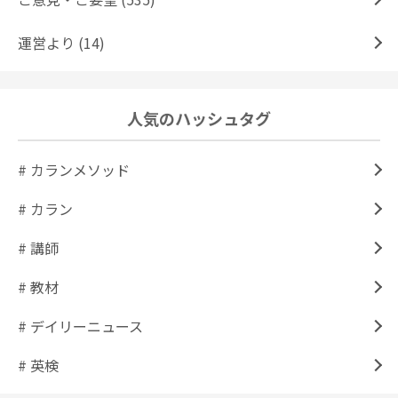
運営より (14)
人気のハッシュタグ
# カランメソッド
# カラン
# 講師
# 教材
# デイリーニュース
# 英検