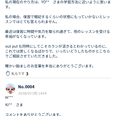
私の現在のやり方は、YO** さまの学習方法に近いように思いま
す。
私の場合、復習で暗記するくらいの状態にもっていかないとレッ
スンではとても答えられません。
最近は復習に時間や気力を取られ過ぎて、他のレッスンを受ける
余裕がなくなっています。
out put も同時にしてこそカランが活きるとわかっているのに、
これでは苦しくなるばかりで、いったいどうしたものかとこちら
でご相談させていただきました。
暖かい励ましのお言葉を本当にありがとうございます。
3
私もです
No.0004
20/08/03 (月) 14:04
Mi***
Ki** さま
コメントをありがとうございます。