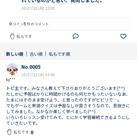
20/07/20 (月) 22:00
0
5
コイン
件のコメント
私もです
新しい順
古い順
私もです順
No.0005
20/07/22 (水) 03:48
ky***
トピ主です。みなさん教えて下さりありがとうございます(^^)
たしかに予習ばかりに時間かけるのも何だかもったいないなあ、
たまにはそのまま受けよう、と思ったのですがビビリで…。
でもゲームと単語クイズは予習なしが良さそうなので、息抜きに
してみました。なかなか楽しく学べました(^^)
いろいろレッスン受けてみて、とにかく学習継続できるようにし
ていきたいです。
0
私もです