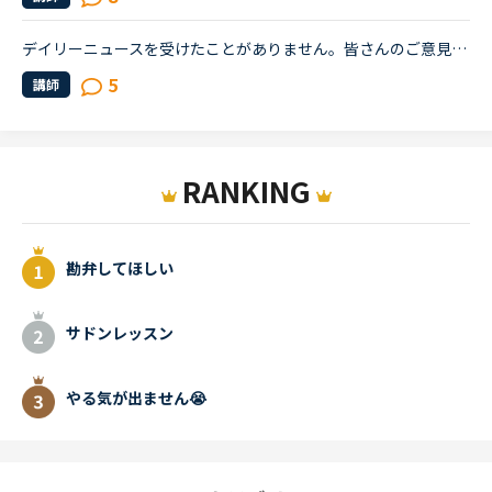
デイリーニュースを受けたことがありません。皆さんのご意見を拝見させて頂くととても楽しまれているようですね。ところで質問ですが、どの様な方がデイリーニュースを受けておられるのでしょうか？仕事で英語を...
5
講師
RANKING
勘弁してほしい
サドンレッスン
やる気が出ません😭