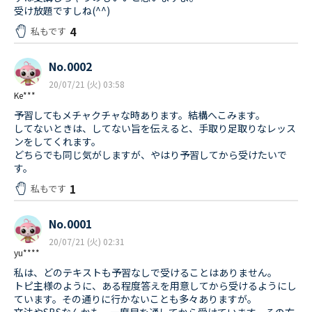
受け放題ですしね(^^)
4
私もです
No.0002
20/07/21 (火) 03:58
Ke***
予習してもメチャクチャな時あります。結構へこみます。
してないときは、してない旨を伝えると、手取り足取りなレッス
ンをしてくれます。
どちらでも同じ気がしますが、やはり予習してから受けたいで
す。
1
私もです
No.0001
20/07/21 (火) 02:31
yu****
私は、どのテキストも予習なしで受けることはありません。
トピ主様のように、ある程度答えを用意してから受けるようにし
ています。その通りに行かないことも多々ありますが。