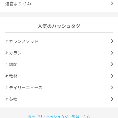
運営より (14)
人気のハッシュタグ
# カランメソッド
# カラン
# 講師
# 教材
# デイリーニュース
# 英検
カテゴリ・ハッシュタグ一覧はこちら