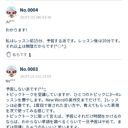
No.0004
20/07/22 (水) 03:36
JU***
わかります!
私はレッスン前15分、予習する派です。レッスン後は10分です。
それ以上は無理だからです(^◇^;)
1
私もです
No.0003
20/07/21 (火) 15:05
No***
予習しない派です(^^;;
トピックトークを受講していますが、ひとつのトピックに3〜4レ
ッスンを費やします。New Wordの英作文までだけで、2レッス
ンは必要です。1度目で直された言い方や、教えてもらった表現
を次で使ってみる感じです。
トピックトークに限って言えば、予習にそれだけ時間をかけるの
ならば、わからない単語を調べるくらいで一旦予習はやめて、ま
ずは受講しちゃうのもいいと思いますよ。