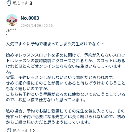
3
私もです
No.0003
20/06/14 (日) 00:56
Ja****
*
人気ですぐに予約で埋まってしまう先生だけでなく…
始めはレッスンスロットを多めに開けて、予約が入らないスロッ
トはレッスンの数時間前にクローズされるとか、スロットはある
けれどほとんどオンラインにならない先生はいらっしゃいます
ね。
実質、予約レッスンしかしないという意図だと思われます。
せめて紹介欄にそのことが書いてあると待ちぼうけをくらうこと
もなく嬉しいのですが、
こちらも予約という手段があるのに使わないでおこうとしている
ので、お互い様で仕方ないと思っています。
私の場合、予約でお試し受講してその先生を気に入っても、その
先ずっと予約が必要になる先生とは長く続けられないので、初め
からご縁の無い方だと思うようにしています。
12
私もです