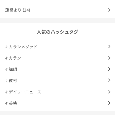
運営より (14)
人気のハッシュタグ
# カランメソッド
# カラン
# 講師
# 教材
# デイリーニュース
# 英検