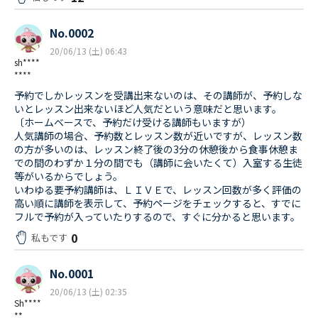
No.0002
20/06/13 (土) 06:43
sh****
****
予約でしかレッスンを受講出来ないのは、その講師が、予約しな
いとレッスン出来ないほど人気だという意味だと思います。
〔ホームベースで、予約だけ受ける講師もいますが）
人気講師の場合、予約数とレッスン数が近いですが、レッスン数
の方が多いのは、レッスン終了後の3分の休憩後から食事休憩ま
での間のわずか１分の間でも（講師に会いたくて）入室する生徒
等がいるからでしょう。
いわゆる要予約講師は、ＬＩＶＥで、レッスン回数が多く評価の
高い順に講師を表示して、予約ページをチェックすると、すでに
フルで予約が入っていたりするので、すぐに分かると思います。
0
私もです
No.0001
20/06/13 (土) 02:35
Sh****
**