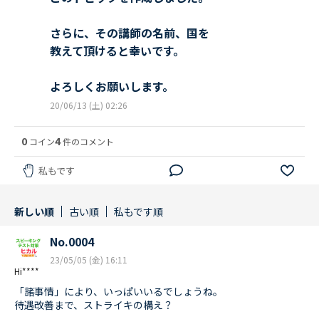
さらに、その講師の名前、国を
教えて頂けると幸いです。
よろしくお願いします。
20/06/13 (土) 02:26
0
4
コイン
件のコメント
私もです
新しい順
古い順
私もです順
No.0004
23/05/05 (金) 16:11
Hi****
「諸事情」により、いっぱいいるでしょうね。
待遇改善まで、ストライキの構え？