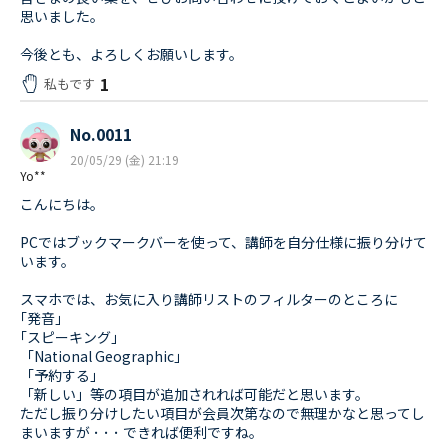
思いました。
今後とも、よろしくお願いします。
1
私もです
No.0011
20/05/29 (金) 21:19
Yo**
こんにちは。
PCではブックマークバーを使って、講師を自分仕様に振り分けて
います。
スマホでは、お気に入り講師リストのフィルターのところに
｢発音」
｢スピーキング」
「National Geographic」
「予約する」
「新しい」等の項目が追加されれば可能だと思います。
ただし振り分けしたい項目が会員次第なので無理かなと思ってし
まいますが ･ ･ ･ できれば便利ですね。