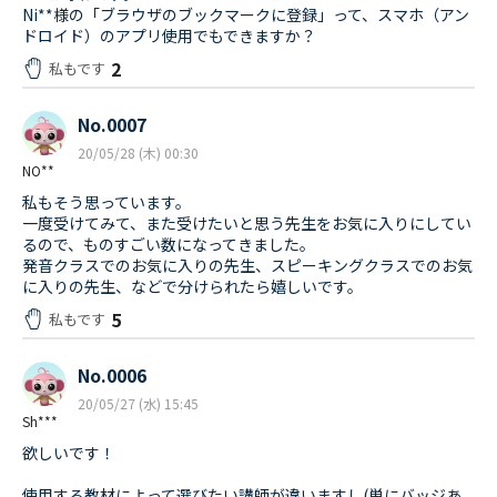
Ni**様の「ブラウザのブックマークに登録」って、スマホ（アン
ドロイド）のアプリ使用でもできますか？
2
私もです
No.0007
20/05/28 (木) 00:30
NO**
私もそう思っています。
一度受けてみて、また受けたいと思う先生をお気に入りにしてい
るので、ものすごい数になってきました。
発音クラスでのお気に入りの先生、スピーキングクラスでのお気
に入りの先生、などで分けられたら嬉しいです。
5
私もです
No.0006
20/05/27 (水) 15:45
Sh***
欲しいです！
使用する教材によって選びたい講師が違いますし(単にバッジあ