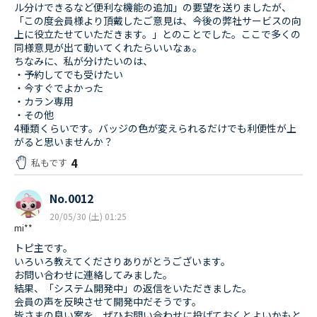
ル分けできるなど便利な機能の追加」の要望を送りましたが、
「この度会員様より頂戴したご意見は、今後の弊社サービスの向
上に役立たせていただきます。」とのことでした。ここで多くの
同様意見が出て動いてくれたらいいなぁ。
ちなみに、私が分けたいのは、
・予約してでも受けたい
・今すぐでよかった
・カラン専用
・その他
4種類くらいです。バッジの色が変えられるだけでも利便性が上
がると思いませんか？
4
私もです
No.0012
20/05/30 (土) 01:25
mi**
トピ主です。
いろいろ教えてくださりありがとうございます。
お問い合わせに連絡してみました。
結果、「システム開発中」の返信をいただきました。
会員の声を反映させて開発中だそうです。
皆さまの良い案を、ぜひお問い合わせに投げておくとよいかもと