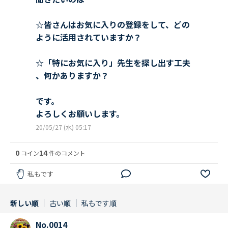
☆皆さんはお気に入りの登録をして、どの
ように活用されていますか？
☆「特にお気に入り」先生を探し出す工夫
、何かありますか？
です。
よろしくお願いします。
20/05/27 (水) 05:17
0
14
コイン
件のコメント
私もです
新しい順
古い順
私もです順
No.0014