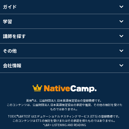
ガイド
学習
講師を探す
その他
会社情報
英検®は、公益財団法人 日本英語検定協会の登録商標です。
このコンテンツは、公益財団法人 日本英語検定協会の承認や推奨、その他の検討を受けた
ものではありません。
TOEIC®L&R TEST はエデュケーショナル テスティング サービス (ETS) の登録商標です。
このコンテンツは ETS の検討を受けまたはその承認を得たものではありません。
*L&R = LISTENING AND READING