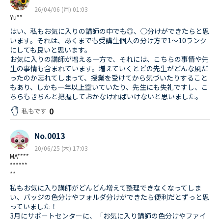
26/04/06 (月) 01:03
Yu**
はい、私もお気に入りの講師の中でも◎、◯分けができたらと思
います。それは、あくまでも受講生個人の分け方で1〜10ランク
にしても良いと思います。
お気に入りの講師が増える一方で、それには、こちらの事情や先
生の事情も含まれています。増えていくとどの先生がどんな風だ
ったのか忘れてしまって、授業を受けてから気づいたりすること
もあり、しかも一年以上空いていたり、先生にも失礼ですし、こ
ちらもきちんと把握しておかなければいけないと思いました。
0
私もです
No.0013
20/06/25 (木) 17:03
MA****
******
**
私もお気に入り講師がどんどん増えて整理できなくなってしま
い、バッジの色分けやフォルダ分けができたら便利だとずっと思
っていました！
3月にサポートセンターに、「お気に入り講師の色分けやファイ