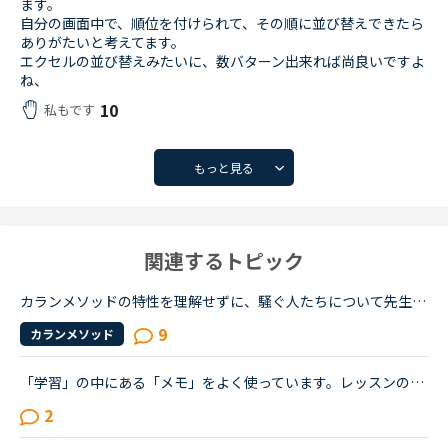
ます。
自分の画面中で、順位を付けられて、その順に並び替えできたら
ありがたいと考えてます。
エクセルの並び替えみたいに、数バターン出来れば尚良いですよ
ね、
10
私もです
もっと見る
関連するトピック
カランメソッドの特性を理解せずに、騒ぐ人たちについて先生方のレビューを見ていると、カランの進め方について苦言を呈しているレビューが目立つように思いました。これについて、個人的には「それは、生徒の方...
9
カランメソッド
「学習」の中にある「メモ」をよく使っています。レッスンの中で講師から言われたこと、チャットボックスに入れてもらった単語の復習や、例文など自分で調べたことなどどんどん入れています。ある程度以上になる...
2