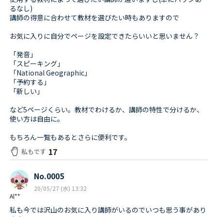
るなし)
講師の得意に合わせて教材を選びたい時もありますので
お気に入りに自分でページを設定できたらいいと思いません？
「発音」
「スピーキング」
「National Geographic」
「予約する」
「新しい」
など5ページくらい。教材でわけるか、講師の特性で分けるか、
使い方は自由に。
もちろん一覧もあるとさらに便利です。
17
私もです
No.0005
20/05/27 (水) 13:32
Al**
私も今では沢山のお気に入り講師がいるのでいつも思う事があり