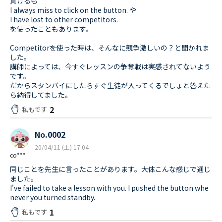
負けるも
I always miss to click on the button. や
I have lost to other competitors.
を使ったこともあります。
Competitorを使った時は、そんなに競争激しいの？と聞かれま
した。
講師によっては、今すぐレッスンの争奪戦は実感されてないよう
です。
だからスタンバイにしたらすぐ生徒が入ってくるでしょと答えた
ら納得してました。
2
私もです
No.0002
20/04/11 (土) 17:04
co***
同じことを先生に言ったことがあります。大体こんな感じで通じ
ました。
I've failed to take a lesson with you. I pushed the button whe
never you turned standby.
1
私もです