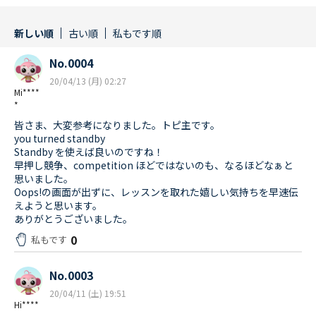
新しい順
古い順
私もです順
No.0004
20/04/13 (月) 02:27
Mi****
*
皆さま、大変参考になりました。トピ主です。
you turned standby
Standby を使えば良いのですね！
早押し競争、competition ほどではないのも、なるほどなぁと
思いました。
Oops!の画面が出ずに、レッスンを取れた嬉しい気持ちを早速伝
えようと思います。
ありがとうございました。
0
私もです
No.0003
20/04/11 (土) 19:51
Hi****