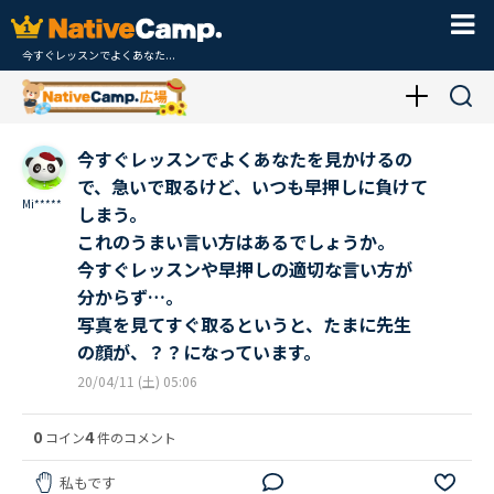
今すぐレッスンでよくあなた...
今すぐレッスンでよくあなたを見かけるの
で、急いで取るけど、いつも早押しに負けて
Mi*****
しまう。
これのうまい言い方はあるでしょうか。
今すぐレッスンや早押しの適切な言い方が
分からず…。
写真を見てすぐ取るというと、たまに先生
の顔が、？？になっています。
20/04/11 (土) 05:06
0
4
コイン
件のコメント
私もです