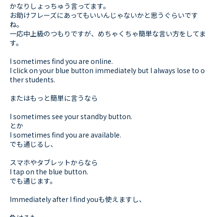
かなりしょっちゅう言ってます。
お助けフレーズにあってもいいんじゃないかと思うぐらいです
ね。
一応中上級のつもりですが、めちゃくちゃ簡単な言い方をしてま
す。
I sometimes find you are online.
I click on your blue button immediately but I always lose to o
ther students.
またはもっと簡単に言うなら
I sometimes see your standby button.
とか
I sometimes find you are available.
でも通じるし、
スマホやタブレットからなら
I tap on the blue button.
でも通じます。
Immediately after I find youも使えますし、