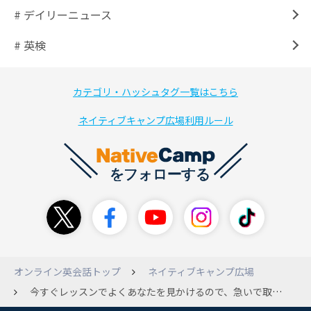
# デイリーニュース
# 英検
カテゴリ・ハッシュタグ一覧はこちら
ネイティブキャンプ広場利用ルール
オンライン英会話トップ
ネイティブキャンプ広場
今すぐレッスンでよくあなたを見かけるので、急いで取るけど、いつも早押しに負けてしまう。 これのうまい言い方はあるでしょうか。 今すぐレッスンや早押しの適切な言い方が分からず…。 写真を見てすぐ取るというと、たまに先生の顔が、？？になっています。