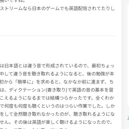
長いですね。
ストリームなら日本のゲームでも英語配信されてたりし
は日本語とは違う音で形成されているので、最初ちょっ
中して違う音を聴き取れるようになると、後の勉強が本
初から「簡単に」を求めると、なかなか前に進まず、ち
は、ディクテーション(書き取り)で英語の音の基本を習
こえるようになるまでは結構つらかったです。全くわか
で何度も何度も聴くというのはつらい作業でした。しか
をして全然聴き取れなかったのが、聴き取れるようにな
せん。その後は英語が楽しく聴けるようになったので、