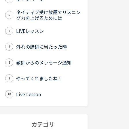
ネイティブ受け放題でリスニン
5
グ力を上げるためには
LIVEレッスン
6
外れの講師に当たった時
7
教師からのメッセージ通知
8
やってくれましたね！
9
Live Lesson
10
カテゴリ