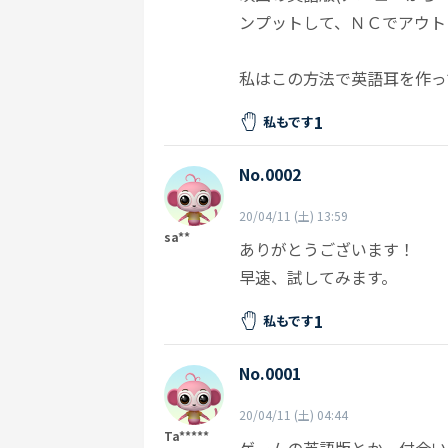
ンプットして、ＮＣでアウト
私はこの方法で英語耳を作っ
1
私もです
No.0002
20/04/11 (土) 13:59
sa**
ありがとうございます！
早速、試してみます。
1
私もです
No.0001
20/04/11 (土) 04:44
Ta*****