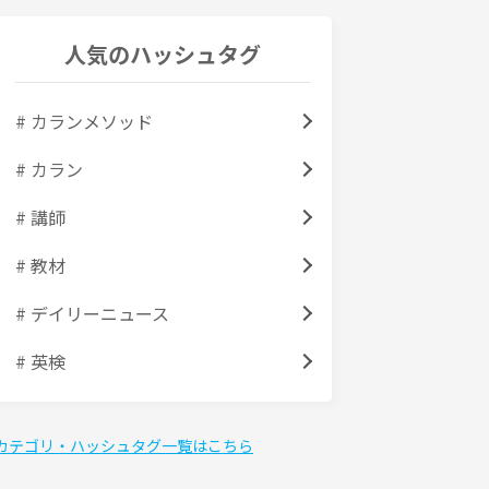
人気のハッシュタグ
# カランメソッド
# カラン
# 講師
# 教材
# デイリーニュース
# 英検
カテゴリ・ハッシュタグ一覧はこちら