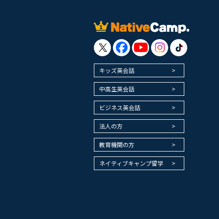
キッズ英会話
中高生英会話
ビジネス英会話
法人の方
教育機関の方
ネイティブキャンプ留学