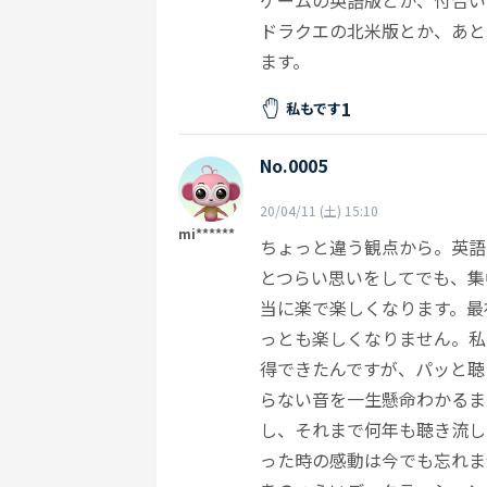
ゲームの英語版とか、付合い
ドラクエの北米版とか、あと
ます。
1
私もです
No.0005
20/04/11 (土) 15:10
mi******
ちょっと違う観点から。英語
とつらい思いをしてでも、集
当に楽で楽しくなります。最
っとも楽しくなりません。私
得できたんですが、パッと聴
らない音を一生懸命わかるま
し、それまで何年も聴き流し
った時の感動は今でも忘れま