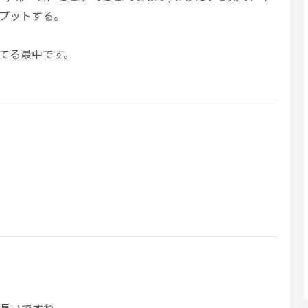
プットする。
てる最中です。