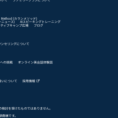
an Method (カランメソッド)
イリーニュース)
AIスピーキングトレーニング
イティブキャンプ広場
ブログ
ウンセリングについて
 世界への挑戦
オンライン英会話体験談
扱いについて
採用情報
の検討を受けたものではありません。
の登録商標です。