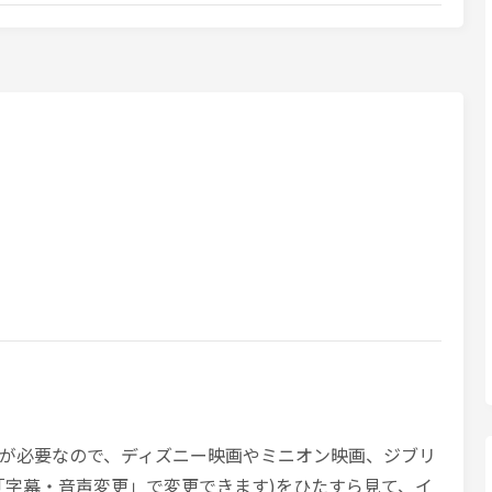
が必要なので、ディズニー映画やミニオン映画、ジブリ
「字幕・音声変更」で変更できます)をひたすら見て、イ