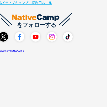
ネイティブキャンプ広場利用ルール
weets by NativeCamp