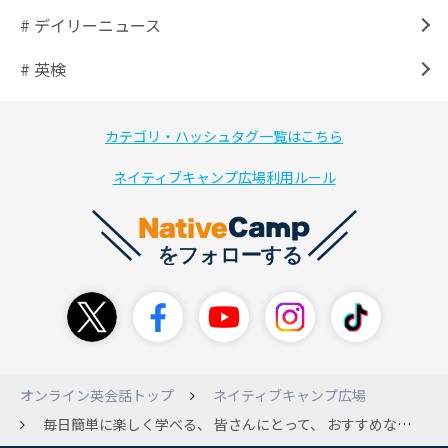
# デイリーニュース
# 英検
カテゴリ・ハッシュタグ一覧はこちら
ネイティブキャンプ広場利用ルール
オンライン英会話トップ
ネイティブキャンプ広場
毎日簡単に楽しく学べる、 皆さんにとって、 おすすめな教材はありますか。 （初心者）(´・＿・`)