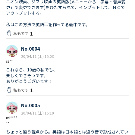
ニオン映画、ジブリ映画の英語版(メニューから「字幕・音声変
更」で変更できます)をひたすら見て、インプットして、ＮＣで
アウトプットする。
私はこの方法で英語耳を作ってる最中です。
1
私もです
No.0004
20/04/11 (土) 15:03
sa**
これなら、10歳の私でも、
楽しくできそうです。
ありがとうございます！
1
私もです
No.0005
20/04/11 (土) 15:10
mi****
**
ちょっと違う観点から。英語は日本語とは違う音で形成されてい