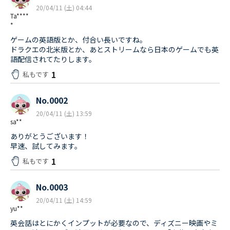
20/04/11 (土) 04:44
Ta****
*
ゲームの英語版とか、付合い長いですね。
ドラクエの北米版とか、あとストリームなら日本のゲームでも英
語配信されてたりします。
1
私もです
No.0002
20/04/11 (土) 13:59
sa**
ありがとうございます！
早速、試してみます。
1
私もです
No.0003
20/04/11 (土) 14:59
yu**
英会話はとにかくインプットが必要なので、ディズニー映画やミ