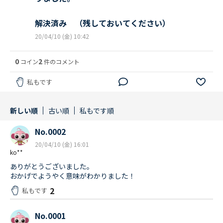
解決済み （残しておいてください）
20/04/10 (金) 10:42
0
2
コイン
件のコメント
私もです
新しい順
古い順
私もです順
No.0002
20/04/10 (金) 16:01
ko**
ありがとうございました。
おかげでようやく意味がわかりました！
2
私もです
No.0001