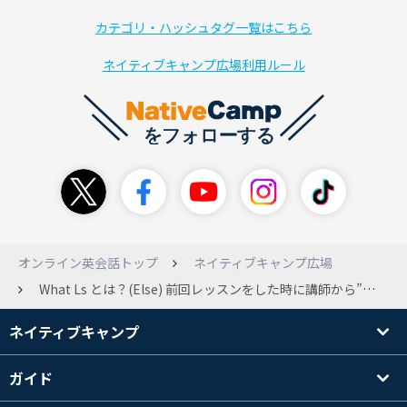
カテゴリ・ハッシュタグ一覧はこちら
ネイティブキャンプ広場利用ルール
オンライン英会話トップ
ネイティブキャンプ広場
What Ls とは？(Else) 前回レッスンをした時に講師から”What Ls?”と聞かれるのですが、どういう意味か理解できずに困っています。この言葉の意味を知っていたら教えていただきたいです。よろしくお願いします。 (ko**) 追記 教えていただきありがとうございます。 What else?という意味だということがわかりました。 解決済み （残しておいてください）
ネイティブキャンプ
ガイド