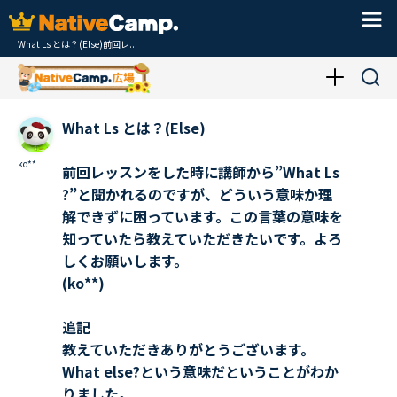
What Ls とは？(Else)前回レ...
What Ls とは？(Else)
ko**
前回レッスンをした時に講師から”What Ls
?”と聞かれるのですが、どういう意味か理
解できずに困っています。この言葉の意味を
知っていたら教えていただきたいです。よろ
しくお願いします。
(ko**)
追記
教えていただきありがとうございます。
What else?という意味だということがわか
りました。