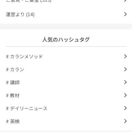
運営より (14)
人気のハッシュタグ
# カランメソッド
# カラン
# 講師
# 教材
# デイリーニュース
# 英検