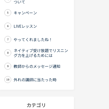
ついて
キャンペーン
5
LIVEレッスン
6
やってくれましたね！
7
ネイティブ受け放題でリスニン
8
グ力を上げるためには
教師からのメッセージ通知
9
外れの講師に当たった時
10
カテゴリ