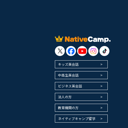
キッズ英会話
中高生英会話
ビジネス英会話
法人の方
教育機関の方
ネイティブキャンプ留学