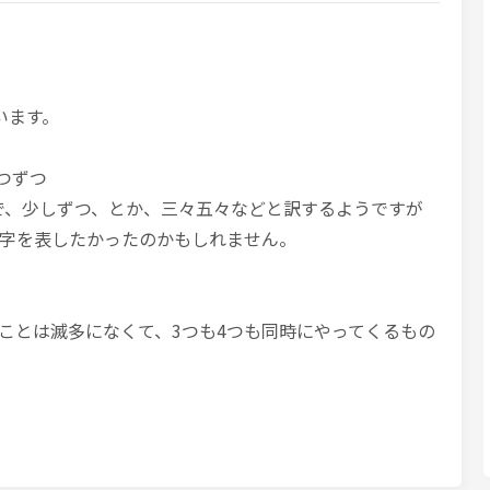
います。
、4つずつ
sはidiomで、少しずつ、とか、三々五々などと訳するようですが
字を表したかったのかもしれません。
ことは滅多になくて、3つも4つも同時にやってくるもの