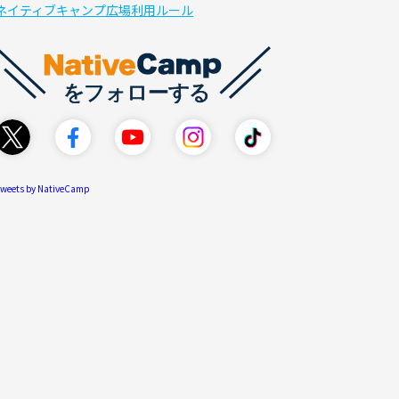
ネイティブキャンプ広場利用ルール
weets by NativeCamp