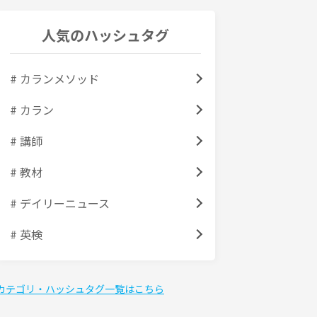
人気のハッシュタグ
# カランメソッド
# カラン
# 講師
# 教材
# デイリーニュース
# 英検
カテゴリ・ハッシュタグ一覧はこちら