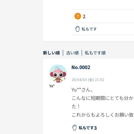
2
私もです
新しい順
古い順
私もです順
No.0002
20/04/03 (金) 21:02
Ya*
Yu**さん、
こんなに短期間にとても分か
た！
これからもよろしくお願い致
3
私もです