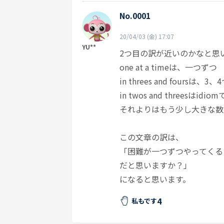
No.0001
20/04/03 (金) 17:07
YU**
2つ目の訳が近いのかなと思
one at a timeは、一つずつ
in threes and foursは、3
in twos and three
それよりはもう少し大きな数
この文章の訳は、
「困難が一つずつやってくる
だと思いますか？」
になると思います。
4
私もです