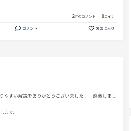
2
0
件のコメント
コイン
コメント
お気に入り
りやすい解説をありがとうございました！ 感激しまし
します。