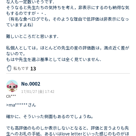
な人も一定数いそうです．
そうなると先生たちの気持ちを考え，非表示にするのも納得な気
もするのですが・・．
（有名な食べログでも，そのような理由で低評価は非表示になっ
ていますよね）
難しいところだと思います．
私個人としては，ほとんどの先生の星の評価数は，満点近く差が
ないので，
もはや先生を選ぶ基準としては全く見ていません．
13
私もです
No.0002
17/01/27 (金) 17:42
Ch***
>ma******さん
確かに、そういった側面もあるのでしょうね。
でも高評価のものしか表示しないとなると、評価と言うよりも先
生へのお礼の手紙、あるいはlove letterといった感じのものがほ