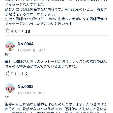
メッセージなんですよね。
読む人にはほぼ関係のない内容です。Amazonのレビュー等と同
じ期待をするとがっかりします。
生徒と講師のやり取りと、ほかの生徒への参考になる講師評価の
メッセージとは分けた方がいいと思います。
18
私もです
No.0004
17/02/03 (金) 14:24
Ke*
最近は講師さん向けのメッセージが減り、レッスンの感想や講師
さんの人物評価が増えてきているようですね。
2
私もです
No.0005
17/02/03 (金) 20:58
sa**
悪意のある評価から講師を守るためだと思います。人の基準はそ
れぞれで、愛想がないというだけで、低評価の人もいると思いま