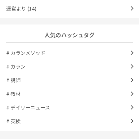
運営より (14)
人気のハッシュタグ
# カランメソッド
# カラン
# 講師
# 教材
# デイリーニュース
# 英検