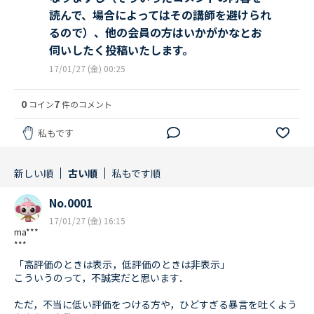
読んで、場合によってはその講師を避けられ
るので）、他の会員の方はいかがかなとお
伺いしたく投稿いたします。
17/01/27 (金) 00:25
0
7
コイン
件のコメント
私もです
新しい順
古い順
私もです順
No.0001
17/01/27 (金) 16:15
ma***
***
「高評価のときは表示，低評価のときは非表示」
こういうのって，不誠実だと思います．
ただ，不当に低い評価をつける方や，ひどすぎる暴言を吐くよう