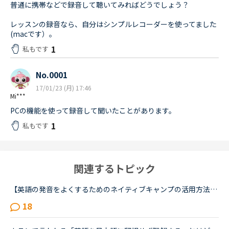
普通に携帯などで録音して聴いてみればどうでしょう？
レッスンの録音なら、自分はシンプルレコーダーを使ってました
(macです）。
1
私もです
No.0001
17/01/23 (月) 17:46
Mi***
PCの機能を使って録音して聞いたことがあります。
1
私もです
関連するトピック
【英語の発音をよくするためのネイティブキャンプの活用方法について】私は発音をよくしたいと考えています。そのためにネイティブキャンプをいかに活用してそれができるのか悩んおり、皆様のご意見・体験談を教...
18