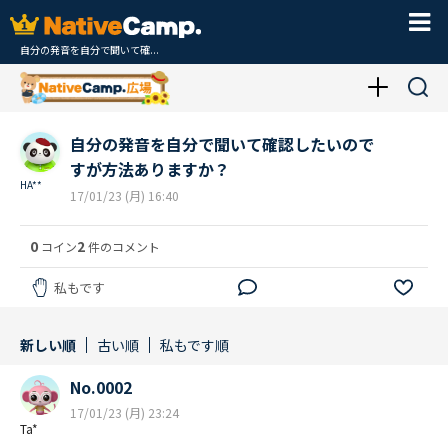
自分の発音を自分で聞いて確...
自分の発音を自分で聞いて確認したいので
すが方法ありますか？
HA**
17/01/23 (月) 16:40
0
2
コイン
件のコメント
私もです
新しい順
古い順
私もです順
No.0002
17/01/23 (月) 23:24
Ta*