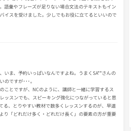
。語彙やフレーズが足りない場合文法のテキストもイン
バイスを受けました。少しでもお役に立てるといいので
、いま、予約いっぱいなんですよね。うまくSA**さんの
のですが･･･。
のことですが、NCのように、講師と一緒に学習するス
レッスンでも、スピーキング強化につながっていると思
を持てる、とりやすい教材で数多くレッスンするのが、早道
より「どれだけ多く・どれだけ長く」の要素の方が重要