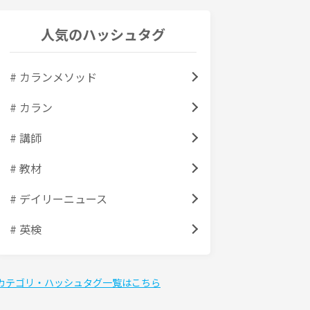
人気のハッシュタグ
# カランメソッド
# カラン
# 講師
# 教材
# デイリーニュース
# 英検
カテゴリ・ハッシュタグ一覧はこちら