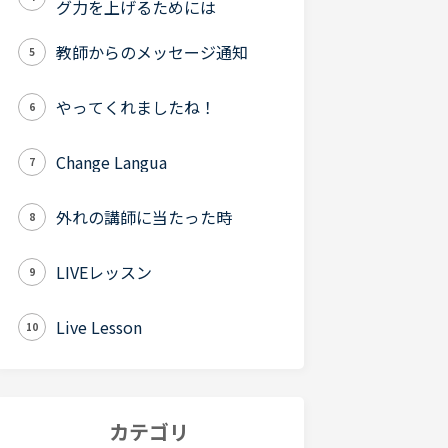
グ力を上げるためには
教師からのメッセージ通知
5
やってくれましたね！
6
Change Langua
7
外れの講師に当たった時
8
LIVEレッスン
9
Live Lesson
10
カテゴリ