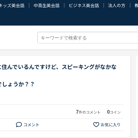
キッズ英会話
中高生英会話
ビジネス英会話
法人の方
に住んでいるんですけど、スピーキングがなかな
でしょうか？？
7
0
件のコメント
コイン
コメント
お気に入り