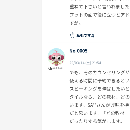
重ねて下さいと言われました
プットの面で役に立つとアド
すが。
4
私もです
No.0005
20/03/14 (土) 21:54
Sh******
でも、そのカウンセリングが
使える時間に予約できるといい
スピーキングを伸ばしたいと
タイルなら、どの教材、どの
います。SA**さんが興味
だと思います。「どの教材」
だったりする気がします。