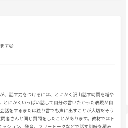
ます😊
が、話す力をつけるには、とにかく沢山話す時間を増や
。とにかくいっぱい話して自分の言いたかった表現が自
会話をするまたは独り言でも声に出すことが大切だそう
質問者さんと同じ質問をしたことがあります。教材ではト
カッション、発音、フリートークなどで話す訓練を積み