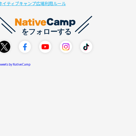
ネイティブキャンプ広場利用ルール
weets by NativeCamp