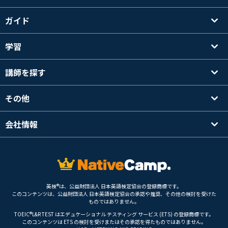
ガイド
学習
講師を探す
その他
会社情報
英検®は、公益財団法人 日本英語検定協会の登録商標です。
このコンテンツは、公益財団法人 日本英語検定協会の承認や推奨、その他の検討を受けた
ものではありません。
TOEIC®L&R TEST はエデュケーショナル テスティング サービス (ETS) の登録商標です。
このコンテンツは ETS の検討を受けまたはその承認を得たものではありません。