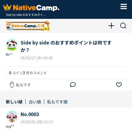
Side by side のおすすめポイ...
Side by side のおすすめポイントは何です
か？
Ru**
20/02/27 (木) 05:45
0
3
コイン
件のコメント
私もです
新しい順
古い順
私もです順
No.0003
20/03/01 (日) 21:13
ma**