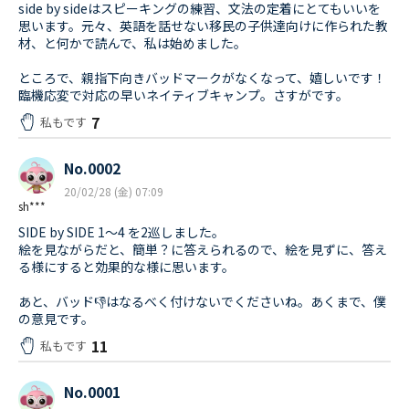
side by sideはスピーキングの練習、文法の定着にとてもいいを
思います。元々、英語を話せない移民の子供達向けに作られた教
材、と何かで読んで、私は始めました。
ところで、親指下向きバッドマークがなくなって、嬉しいです！
臨機応変で対応の早いネイティブキャンプ。さすがです。
7
私もです
No.0002
20/02/28 (金) 07:09
sh***
SIDE by SIDE 1〜4 を2巡しました。
絵を見ながらだと、簡単？に答えられるので、絵を見ずに、答え
る様にすると効果的な様に思います。
あと、バッド👎はなるべく付けないでくださいね。あくまで、僕
の意見です。
11
私もです
No.0001