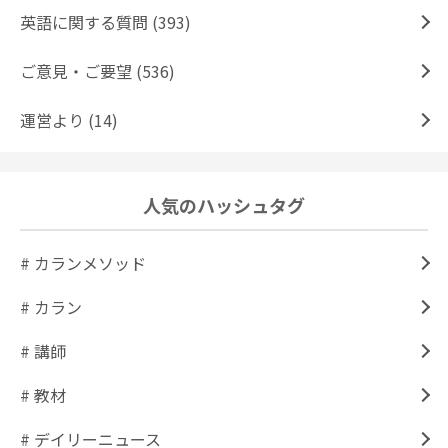
英語に関する質問 (393)
ご意見・ご要望 (536)
運営より (14)
人気のハッシュタグ
# カランメソッド
# カラン
# 講師
# 教材
# デイリーニュース