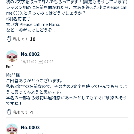
初の2文字を取って呼んでもらってます！(設定もそうしています)
レッスン初めに名前を聞かれたら、本名を答えた後にPlease call
me ○○. と言ってみてはどうでしょうか？
(例)名前:花子
言い方:Please call me Hana.
など…参考までにどうぞ！
10
私もです
No.0002
19/11/02 (土) 07:03
Em*
Ma**様
ご回答ありがとうございます。
私も3文字の名前なので、その内の2文字を使って呼んでもらうよ
うに言ってみようと思います。
本名の一部なら最初は違和感があったとしてもすぐに馴染みそう
ですね！
4
私もです
No.0003