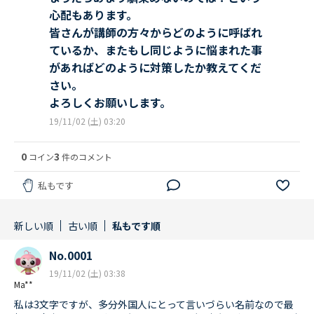
心配もあります。
皆さんが講師の方々からどのように呼ばれ
ているか、またもし同じように悩まれた事
があればどのように対策したか教えてくだ
さい。
よろしくお願いします。
19/11/02 (土) 03:20
0
3
コイン
件のコメント
私もです
新しい順
古い順
私もです順
No.0001
19/11/02 (土) 03:38
Ma**
私は3文字ですが、多分外国人にとって言いづらい名前なので最