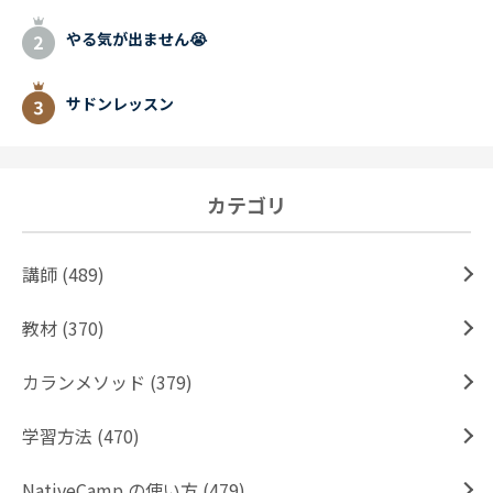
やる気が出ません😭
サドンレッスン
カテゴリ
講師 (489)
教材 (370)
カランメソッド (379)
学習方法 (470)
NativeCamp.の使い方 (479)