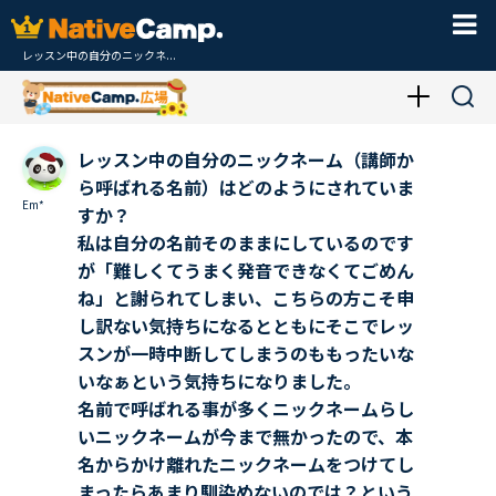
レッスン中の自分のニックネ...
レッスン中の自分のニックネーム（講師か
ら呼ばれる名前）はどのようにされていま
Em*
すか？
私は自分の名前そのままにしているのです
が「難しくてうまく発音できなくてごめん
ね」と謝られてしまい、こちらの方こそ申
し訳ない気持ちになるとともにそこでレッ
スンが一時中断してしまうのももったいな
いなぁという気持ちになりました。
名前で呼ばれる事が多くニックネームらし
いニックネームが今まで無かったので、本
名からかけ離れたニックネームをつけてし
まったらあまり馴染めないのでは？という