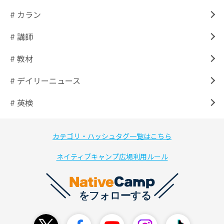
# カラン
# 講師
# 教材
# デイリーニュース
# 英検
カテゴリ・ハッシュタグ一覧はこちら
ネイティブキャンプ広場利用ルール