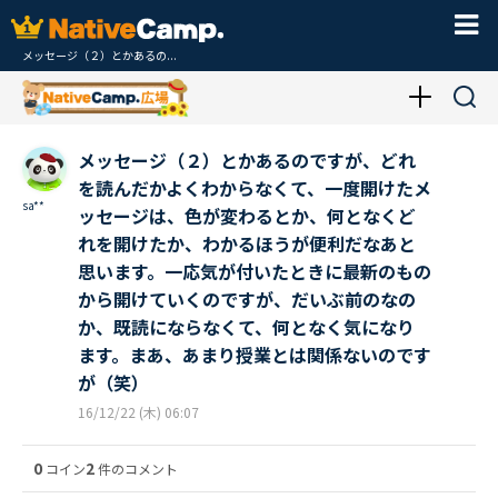
メッセージ（２）とかあるの...
メッセージ（２）とかあるのですが、どれ
を読んだかよくわからなくて、一度開けたメ
sa**
ッセージは、色が変わるとか、何となくど
れを開けたか、わかるほうが便利だなあと
思います。一応気が付いたときに最新のもの
から開けていくのですが、だいぶ前のなの
か、既読にならなくて、何となく気になり
ます。まあ、あまり授業とは関係ないのです
が（笑）
16/12/22 (木) 06:07
0
2
コイン
件のコメント