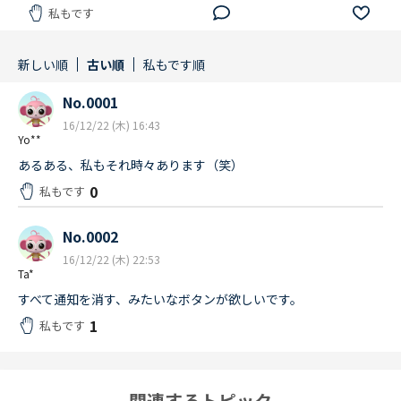
私もです
新しい順
古い順
私もです順
No.0001
16/12/22 (木) 16:43
Yo**
あるある、私もそれ時々あります（笑）
0
私もです
No.0002
16/12/22 (木) 22:53
Ta*
すべて通知を消す、みたいなボタンが欲しいです。
1
私もです
関連するトピック