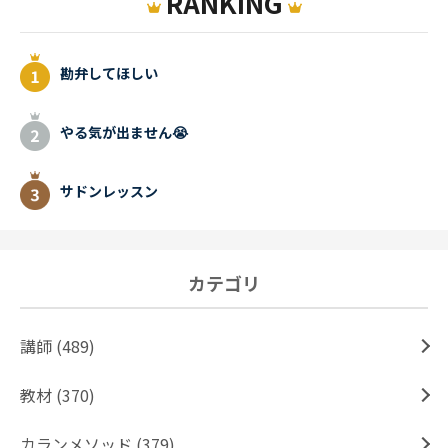
RANKING
勘弁してほしい
やる気が出ません😭
サドンレッスン
カテゴリ
講師 (489)
教材 (370)
カランメソッド (379)