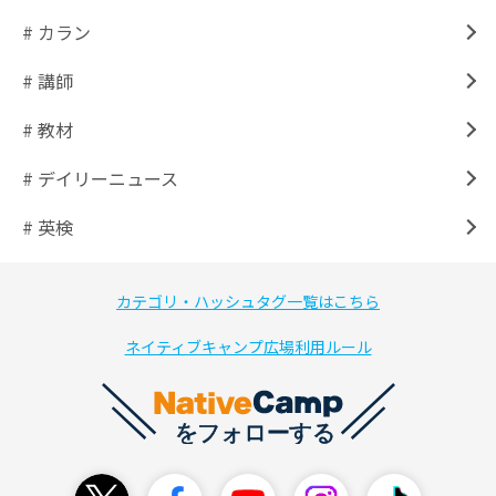
# カラン
# 講師
# 教材
# デイリーニュース
# 英検
カテゴリ・ハッシュタグ一覧はこちら
ネイティブキャンプ広場利用ルール