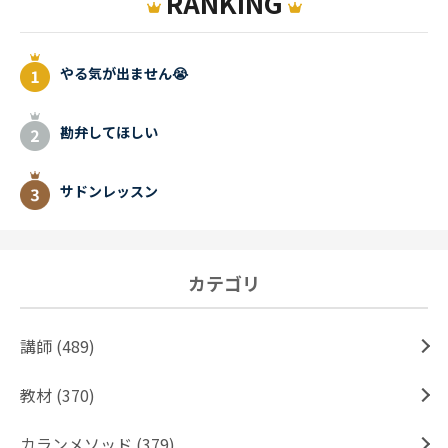
RANKING
やる気が出ません😭
勘弁してほしい
サドンレッスン
カテゴリ
講師 (489)
教材 (370)
カランメソッド (379)