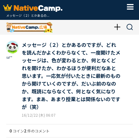
メッセージ（２）とかあるの...
メッセージ（２）とかあるのですが、どれ
を読んだかよくわからなくて、一度開けたメ
sa**
ッセージは、色が変わるとか、何となくど
れを開けたか、わかるほうが便利だなあと
思います。一応気が付いたときに最新のもの
から開けていくのですが、だいぶ前のなの
か、既読にならなくて、何となく気になり
ます。まあ、あまり授業とは関係ないのです
が（笑）
16/12/22 (木) 06:07
0
2
コイン
件のコメント