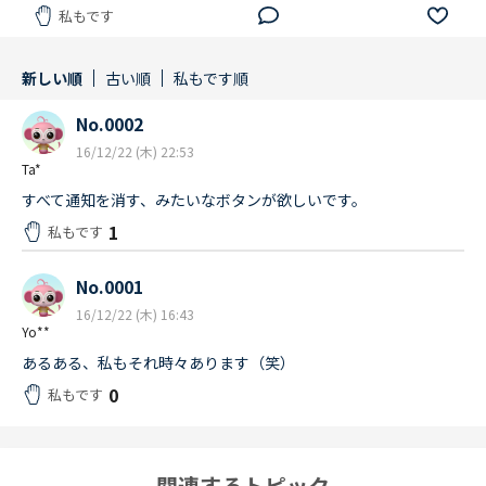
私もです
新しい順
古い順
私もです順
No.0002
16/12/22 (木) 22:53
Ta*
すべて通知を消す、みたいなボタンが欲しいです。
1
私もです
No.0001
16/12/22 (木) 16:43
Yo**
あるある、私もそれ時々あります（笑）
0
私もです
関連するトピック