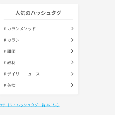
人気のハッシュタグ
# カランメソッド
# カラン
# 講師
# 教材
# デイリーニュース
# 英検
カテゴリ・ハッシュタグ一覧はこちら