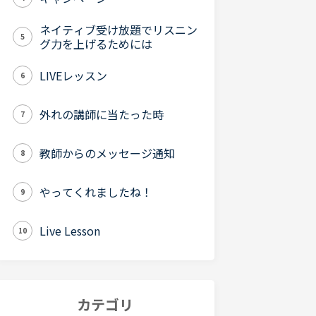
ネイティブ受け放題でリスニン
5
グ力を上げるためには
LIVEレッスン
6
外れの講師に当たった時
7
教師からのメッセージ通知
8
やってくれましたね！
9
Live Lesson
10
カテゴリ