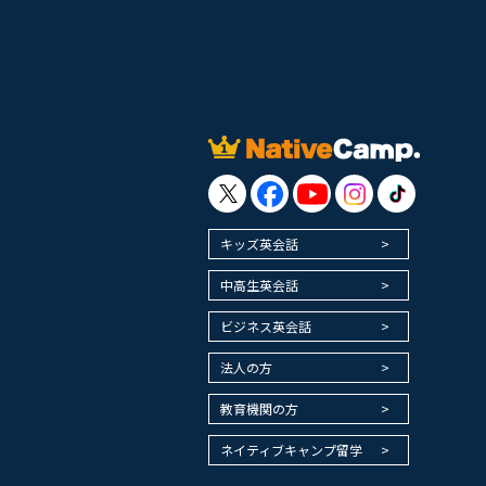
キッズ英会話
中高生英会話
ビジネス英会話
法人の方
教育機関の方
ネイティブキャンプ留学