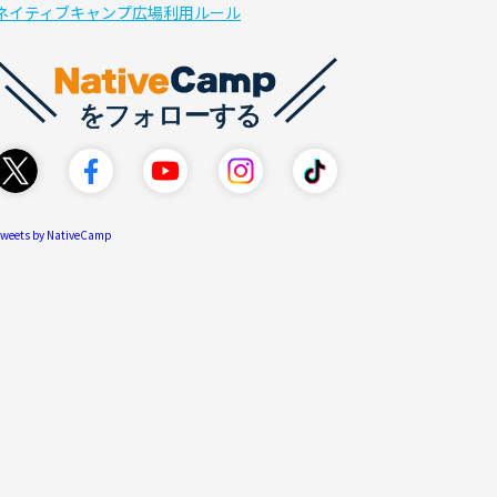
ネイティブキャンプ広場利用ルール
weets by NativeCamp