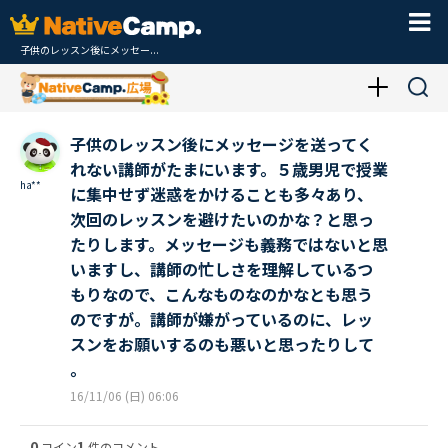
子供のレッスン後にメッセー...
子供のレッスン後にメッセージを送ってく
れない講師がたまにいます。５歳男児で授業
ha**
に集中せず迷惑をかけることも多々あり、
次回のレッスンを避けたいのかな？と思っ
たりします。メッセージも義務ではないと思
いますし、講師の忙しさを理解しているつ
もりなので、こんなものなのかなとも思う
のですが。講師が嫌がっているのに、レッ
スンをお願いするのも悪いと思ったりして
。
16/11/06 (日) 06:06
0
1
コイン
件のコメント