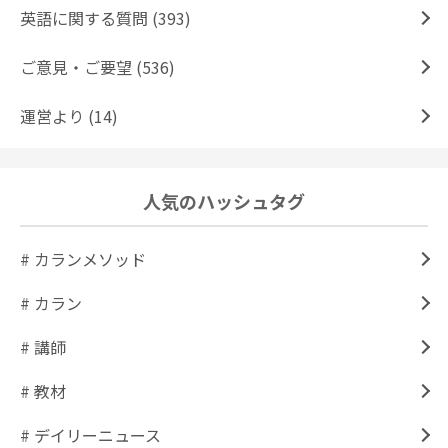
英語に関する質問 (393)
ご意見・ご要望 (536)
運営より (14)
人気のハッシュタグ
# カランメソッド
# カラン
# 講師
# 教材
# デイリーニュース