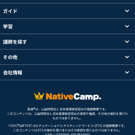
ガイド
学習
講師を探す
その他
会社情報
英検®は、公益財団法人 日本英語検定協会の登録商標です。
このコンテンツは、公益財団法人 日本英語検定協会の承認や推奨、その他の検討を受けた
ものではありません。
TOEIC®L&R TEST はエデュケーショナル テスティング サービス (ETS) の登録商標です。
このコンテンツは ETS の検討を受けまたはその承認を得たものではありません。
*L&R = LISTENING AND READING