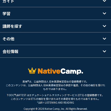
ガイド
学習
講師を探す
その他
会社情報
英検®は、公益財団法人 日本英語検定協会の登録商標です。
このコンテンツは、公益財団法人 日本英語検定協会の承認や推奨、その他の検討を受けた
ものではありません。
TOEIC®L&R TEST はエデュケーショナル テスティング サービス (ETS) の登録商標です。
このコンテンツは ETS の検討を受けまたはその承認を得たものではありません。
*L&R = LISTENING AND READING
Copyright © 2026 Native Camp, Inc. All Rights Reserved.