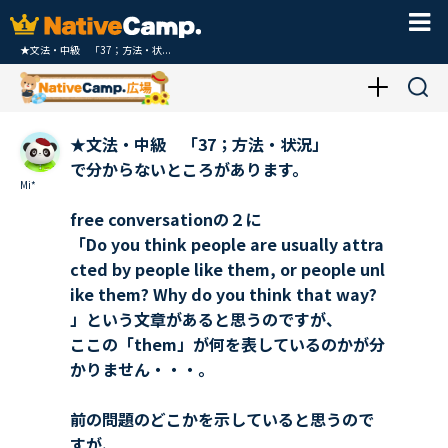
★文法・中級 「37；方法・状...
★文法・中級 「37；方法・状況」
で分からないところがあります。
Mi*
free conversationの２に
「Do you think people are usually attra
cted by people like them, or people unl
ike them? Why do you think that way?
」という文章があると思うのですが、
ここの「them」が何を表しているのかが分
かりません・・・。
前の問題のどこかを示していると思うので
すが、