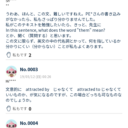
Sh****
**
うわあ、ほんと、この文、難しいですねえ。PE*さんの書き込み
がなかったら、私もさっぱり分かりませんでした。
私がこのテキストを勉強したいたら、きっと、先生に
In this sentence, what does the word "them" mean?
とか、聞く（質問する）と思います。
この文に限らず、英文の中の代名詞とかって、何を指しているか
分かりにくい（分からない）ことが私もよくあります。
2
私もです
No.0003
19/05/12 (日) 00:26
Mi****
文意的に attracted by じゃなくて attracted to じゃなくて
いいものか、が気になるのですが、この場合どっちも可なものな
のでしょうか。
0
私もです
No.0004