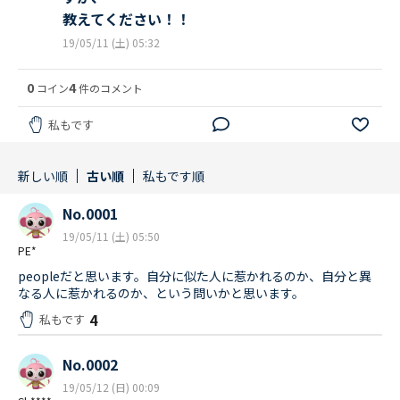
教えてください！！
19/05/11 (土) 05:32
0
4
コイン
件のコメント
私もです
新しい順
古い順
私もです順
No.0001
19/05/11 (土) 05:50
PE*
peopleだと思います。自分に似た人に惹かれるのか、自分と異
なる人に惹かれるのか、という問いかと思います。
4
私もです
No.0002
19/05/12 (日) 00:09