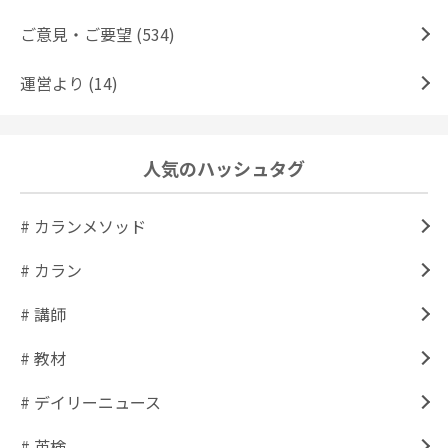
ご意見・ご要望 (534)
運営より (14)
人気のハッシュタグ
# カランメソッド
# カラン
# 講師
# 教材
# デイリーニュース
# 英検