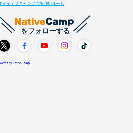
ネイティブキャンプ広場利用ルール
weets by NativeCamp