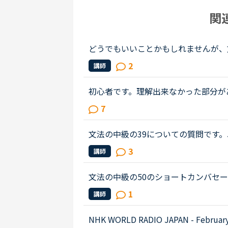
関
どうでもいいことかもしれませんが、
問です。Daniel came back from Ben's h
2
講師
u were doing. How was your day...
初心者です。理解出来なかった部分があり、教えて
out Gabriella's birthday party. James
7
weekend.James How was t...
文法の中級の39についての質問です。James has 
ehavior lately.James「 Frankly, I don
3
講師
e only going there for ...
文法の中級の50のショートカンバセーションについ
s law firm while he was busy having
1
講師
ot; Secretary &quot;He sai...
NHK WORLD RADIO JAPAN - February 27 (Podcast)0:54～1:49The Japanese government is