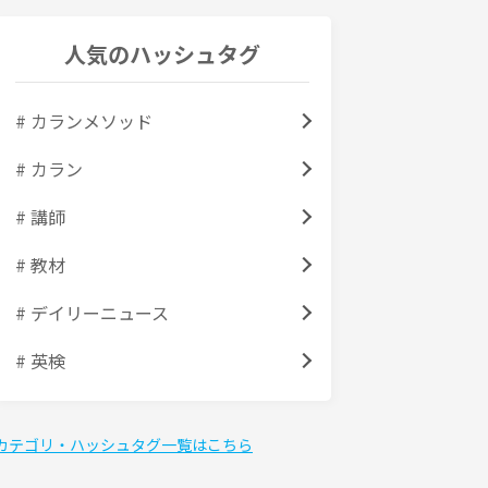
人気のハッシュタグ
# カランメソッド
# カラン
# 講師
# 教材
# デイリーニュース
# 英検
カテゴリ・ハッシュタグ一覧はこちら