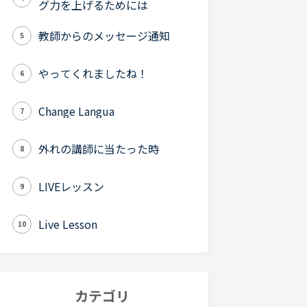
グ力を上げるためには
教師からのメッセージ通知
5
やってくれましたね！
6
Change Langua
7
外れの講師に当たった時
8
LIVEレッスン
9
Live Lesson
10
カテゴリ