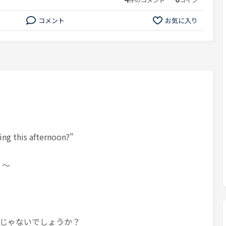
コメント
お気に入り
ng this afternoon?"
o ～
じゃないでしょうか？