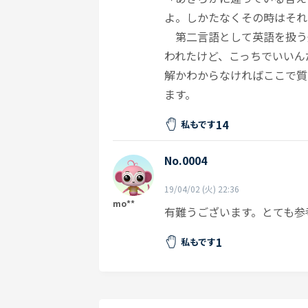
よ。しかたなくその時はそれ
第二言語として英語を扱う
われたけど、こっちでいいん
解かわからなければここで質
ます。
14
私もです
No.0004
19/04/02 (火) 22:36
mo**
有難うございます。とても参
1
私もです