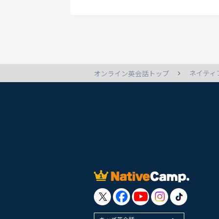
emind&quot; is that we remember s
ネイティ
オンライン英会話トップ