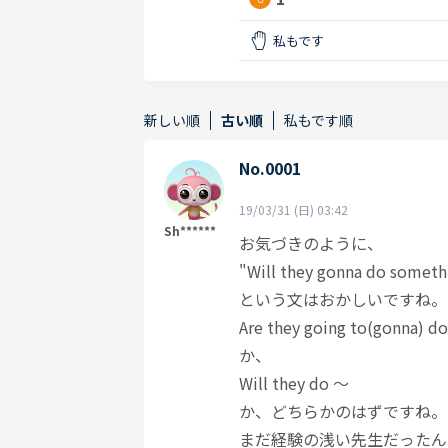
私もです
新しい順
古い順
私もです順
No.0001
19/03/31 (日) 03:42
Sh******
お気づきのように、
"Will they gonna do somethi
という文はおかしいですね。
Are they going to(gonna) d
か、
Will they do ～
か、どちらかのはずですね。
まだ経験の浅い先生だったん