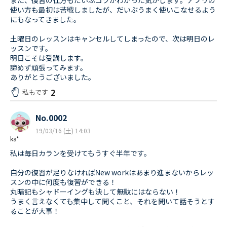
また、復習の仕方もだいぶコツがわかった気がします。アプリの
使い方も最初は苦戦しましたが、だいぶうまく使いこなせるよう
にもなってきました。
土曜日のレッスンはキャンセルしてしまったので、次は明日のレ
ッスンです。
明日こそは受講します。
諦めず頑張ってみます。
ありがとうございました。
2
私もです
No.0002
19/03/16 (土) 14:03
ka*
私は毎日カランを受けてもうすぐ半年です。
自分の復習が足りなければΝew workはあまり進まないからレッ
スンの中に何度も復習ができる！
丸暗記もシャドーイングも決して無駄にはならない！
うまく言えなくても集中して聞くこと、それを聞いて話そうとす
ることが大事！