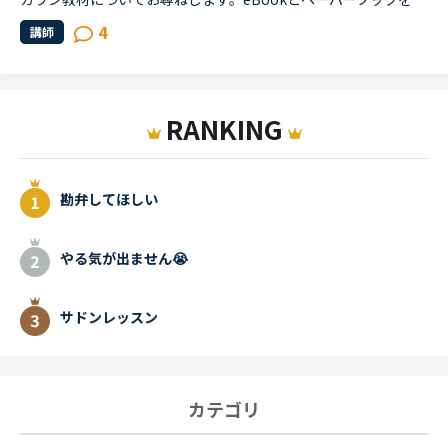
4
講師
RANKING
勘弁してほしい
やる気が出ません😭
サドンレッスン
カテゴリ