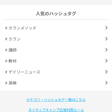
人気のハッシュタグ
# カランメソッド
# カラン
# 講師
# 教材
# デイリーニュース
# 英検
カテゴリ・ハッシュタグ一覧はこちら
ネイティブキャンプ広場利用ルール