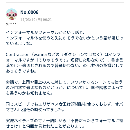
No.0006
19/03/10 (日) 06:21
Mi****
インフォーマルかフォーマルかという話と、
インフォーマル体を使うと失礼かそうでないかという話が混じっ
ているような。
Contraction（wanna などのリダクションではなく）はインフ
ォーマルですが（そりゃそうです。短縮した形なので）、書き言
葉では不適切とされるので普通使わない、のは共通の認識として
ありそうですね。
会話で、上司や目上の人に対して、いついかなるシーンでも使う
のが自然で適切なものかどうか、については、国や階級によって
も違うのかも知れません。
同じスピーチでもエリザベス女王は短縮形を使っておらず、オバ
マさんは退任の時使ってました。
実際ネイティブのマナー講師から「不安だったらフォーマルに寄
せとけ」と何回か言われたことがあります。