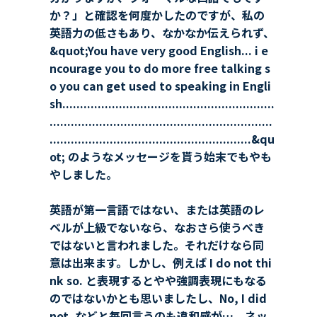
か？」と確認を何度かしたのですが、私の
英語力の低さもあり、なかなか伝えられず、
&quot;You have very good English... i e
ncourage you to do more free talking s
o you can get used to speaking in Engli
sh............................................................
...............................................................
.........................................................&qu
ot; のようなメッセージを貰う始末でもやも
やしました。
英語が第一言語ではない、または英語のレ
ベルが上級でないなら、なおさら使うべき
ではないと言われました。それだけなら同
意は出来ます。しかし、例えば I do not thi
nk so. と表現するとやや強調表現にもなる
のではないかとも思いましたし、No, I did
not. などと毎回言うのも違和感が…。ネッ