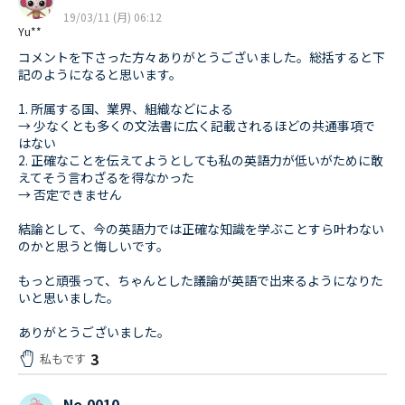
19/03/11 (月) 06:12
Yu**
コメントを下さった方々ありがとうございました。総括すると下
記のようになると思います。
1. 所属する国、業界、組織などによる
→ 少なくとも多くの文法書に広く記載されるほどの共通事項で
はない
2. 正確なことを伝えてようとしても私の英語力が低いがために敢
えてそう言わざるを得なかった
→ 否定できません
結論として、今の英語力では正確な知識を学ぶことすら叶わない
のかと思うと悔しいです。
もっと頑張って、ちゃんとした議論が英語で出来るようになりた
いと思いました。
ありがとうございました。
3
私もです
No.0010