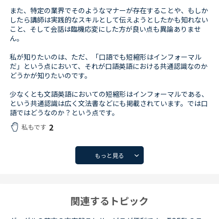
また、特定の業界でそのようなマナーが存在することや、もしか
したら講師は実践的なスキルとして伝えようとしたかも知れない
こと、そして会話は臨機応変にした方が良い点も異論ありませ
ん。
私が知りたいのは、ただ、「口語でも短縮形はインフォーマル
だ」という点において、それが口語英語における共通認識なのか
どうかが知りたいのです。
少なくとも文語英語においての短縮形はインフォーマルである、
という共通認識は広く文法書などにも掲載されています。では口
語ではどうなのか？という点です。
2
私もです
もっと見る
関連するトピック