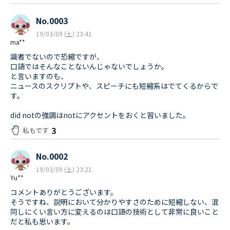
No.0003
19/03/09 (土) 23:41
ma**
識者でないので恐縮ですが、
口語ではそんなことないんじゃないでしょうか。
と言いますのも、
ニュースのスクリプトや、スピーチにも短縮系はでてくるからで
す。
did notの強調はnotにアクセントをおくと習いました。
3
私もです
No.0002
19/03/09 (土) 23:21
Yu**
コメントありがとうございます。
そうですね、説明において分かりやすさのために短縮しない、混
同しにくい言い方に変えるのは口語の技術として非常に良いこと
だと私も思います。