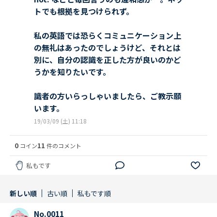
トでも根拠を見つけられず。
私の英語では恐らくコミュニケーション上
の無礼はあったのでしょうけど、それとは
別に、自分の認識を正した方が良いのかど
うかを知りたいです。
識者の方いらっしゃいましたら、ご教示願
います。
19/03/09 (土) 11:18
0
11
コイン
件のコメント
私もです
新しい順
古い順
私もです順
No.0011