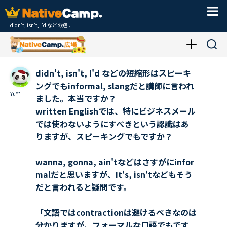
didn't, isn't, I'd などの短...
didn't, isn't, I'd などの短縮形はスピーキ
ングでもinformal, slangだと講師に言われ
Yu**
ました。本当ですか？
written Englishでは、特にビジネスメール
では使わないようにすべきという認識はあ
りますが、スピーキングでもですか？
wanna, gonna, ain'tなどはさすがにinfor
malだと思いますが、It's, isn'tなどもそう
だと言われると疑問です。
「文語ではcontractionは避けるべきなのは
分かりますが、フォーマルな口語でもです