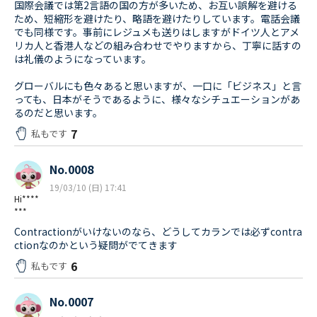
国際会議では第2言語の国の方が多いため、お互い誤解を避ける
ため、短縮形を避けたり、略語を避けたりしています。電話会議
でも同様です。事前にレジュメも送りはしますがドイツ人とアメ
リカ人と香港人などの組み合わせでやりますから、丁寧に話すの
は礼儀のようになっています。
グローバルにも色々あると思いますが、一口に「ビジネス」と言
っても、日本がそうであるように、様々なシチュエーションがあ
るのだと思います。
7
私もです
No.0008
19/03/10 (日) 17:41
Hi****
***
Contractionがいけないのなら、どうしてカランでは必ずcontra
ctionなのかという疑問がでてきます
6
私もです
No.0007