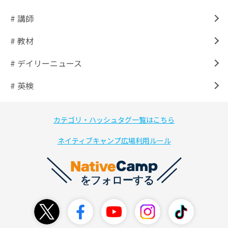
# 講師
# 教材
# デイリーニュース
# 英検
カテゴリ・ハッシュタグ一覧はこちら
ネイティブキャンプ広場利用ルール