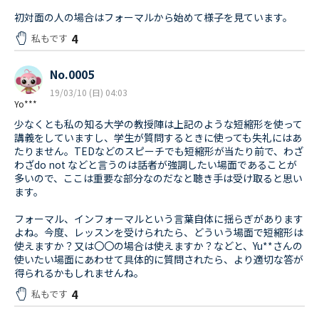
初対面の人の場合はフォーマルから始めて様子を見ています。
4
私もです
No.0005
19/03/10 (日) 04:03
Yo***
少なくとも私の知る大学の教授陣は上記のような短縮形を使って
講義をしていますし、学生が質問するときに使っても失礼にはあ
たりません。TEDなどのスピーチでも短縮形が当たり前で、わざ
わざdo not などと言うのは話者が強調したい場面であることが
多いので、ここは重要な部分なのだなと聴き手は受け取ると思い
ます。
フォーマル、インフォーマルという言葉自体に揺らぎがあります
よね。今度、レッスンを受けられたら、どういう場面で短縮形は
使えますか？又は〇〇の場合は使えますか？などと、Yu**さんの
使いたい場面にあわせて具体的に質問されたら、より適切な答が
得られるかもしれませんね。
4
私もです