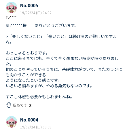
No.0005
19/02/24 (日) 04:02
To****
Sh******様 ありがとうございます。
>「楽しくないこと」「辛いこと」は続けるのが難しいですよ
ね。
おっしゃるとおりです。
ここに来るまでにも、辛くて全く進まない時期が時々ありまし
た。
他のことをやっているうちに、基礎体力がついて、またカランに
も向かうことができる
ようになったという感じです。
いろいろ悩みますが、やめる勇気もないのです。
すこし休憩も必要かもしれませんね。
2
私もです
No.0004
19/02/24 (日) 03:58