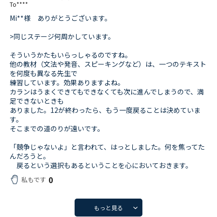
To****
Mi**様 ありがとうございます。
>同じステージ何周かしています。
そういうかたもいらっしゃるのですね。
他の教材（文法や発音、スピーキングなど）は、一つのテキスト
を何度も異なる先生で
練習しています。効果ありますよね。
カランはうまくできてもできなくても次に進んでしまうので、満
足できないときも
ありました。12が終わったら、もう一度戻ることは決めていま
す。
そこまでの道のりが遠いです。
「競争じゃないよ」と言われて、はっとしました。何を焦ってた
んだろうと。
戻るという選択もあるということを心においておきます。
0
私もです
もっと見る