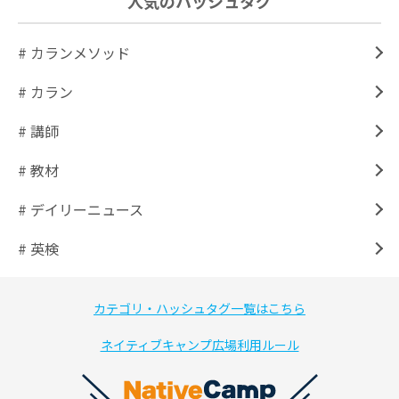
人気のハッシュタグ
# カランメソッド
# カラン
# 講師
# 教材
# デイリーニュース
# 英検
カテゴリ・ハッシュタグ一覧はこちら
ネイティブキャンプ広場利用ルール