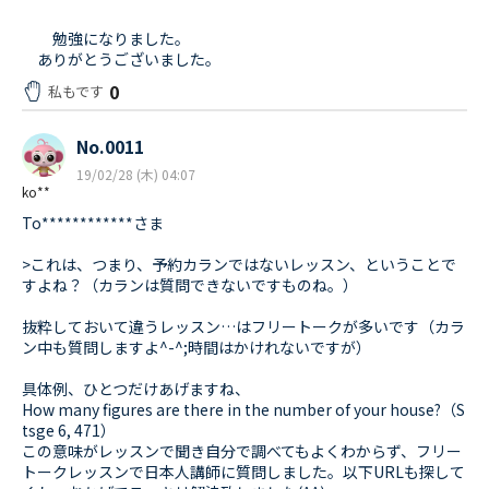
勉強になりました。
ありがとうございました。
0
私もです
No.0011
19/02/28 (木) 04:07
ko**
To************さま
>これは、つまり、予約カランではないレッスン、ということで
すよね？（カランは質問できないですものね。）
抜粋しておいて違うレッスン…はフリートークが多いです（カラ
ン中も質問しますよ^-^;時間はかけれないですが）
具体例、ひとつだけあげますね、
How many figures are there in the number of your house?（S
tsge 6, 471）
この意味がレッスンで聞き自分で調べてもよくわからず、フリー
トークレッスンで日本人講師に質問しました。以下URLも探して