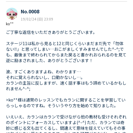
No.0008
19/02/24 (日) 23:09
ko**
ご丁寧な返信をいただきありがとうございます。
ステージ11は私から見ると12と同じくらいまだまだ先で「勿体
ない‼︎」と思ってしまい…おこがましくすみませんでした^-^;で
も、最後まで終わられてからまた戻ると書かれおられるのを見て
逆に励まされました、ありがとうございます！
波、すごくありますよね、わかります…
それに覚えられないし、口動かないし…。
カランの主旨に反しますが、速く話す事はもう諦めているかもし
れません^-^;
>ko**様は通常のレッスンでもカランに関することを学習してい
らっしゃるのですね。そういうやり方を始めて知りました。
いえいえ、カランはカランで受けながら他の教材も受けそれぞれ
のポイントにフォーカスしていますよ(^-^) ただ、カランでは奇
妙に感じる文も出てくるし、間違えて意味を捉えていてもその事