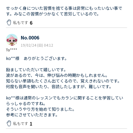
せっかく身についた習慣を捨てる事は非常にもったいない事で
す。みなこの習慣がつかなくて苦労しているので。
6
私もです
No.0006
19/02/24 (日) 04:12
To****
ko**様 ありがとうございます。
励ましていただいて嬉しいです。
波があるので、今は、伸び悩みの時期かもしれません。
知らない単語もたくさん出てくるので、覚えきれないのです。
何度も音声を聞いたり、音読したしますが、難しいです。
ko**様は通常のレッスンでもカランに関することを学習してい
らっしゃるのですね。
そういうやり方を始めて知りました。
参考にさせていただきます。
1
私もです