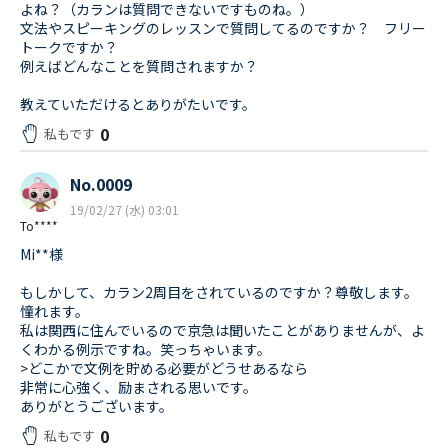
よね？（カランは質問できないですものね。）
文法やスピーキングのレッスンで質問してるのですか？ フリー
トークですか？
例えばどんなことを質問されますか？
教えていただけるとありがたいです。
0
私もです
No.0009
19/02/27 (水) 03:01
To****
Mi**様
もしかして、カラン2周目をされているのですか？尊敬します。
憧れます。
私は関西に住んでいるので京急は聞いたことがありませんが、よ
くわかる例示ですね。笑っちゃいます。
>どこかで文例を貯める必要がどうせあるなら
非常に心強く、励まされる思いです。
ありがとうございます。
0
私もです