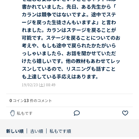
書かれていました。先日、ある先生から「
カランは競争ではないですよ。途中でステ
ージを戻った生徒さんもいますよ」と言わ
れました。カランはステージを戻ることが
可能です。ステージを戻ることについてのお
考えや、もしも途中で戻られたかたがいら
っしゃいましたら、お話を聞かせていただ
けたら嬉しいです。他の教材もあわせてレッ
スンしているので、リスニングも話すこと
も上達している手応えはあります。
19/02/23 (土) 08:49
0
13
コイン
件のコメント
私もです
新しい順
古い順
私もです順