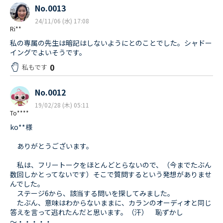
No.0013
24/11/06 (水) 17:08
Ri**
私の専属の先生は暗記はしないようにとのことでした。シャドー
イングでよいそうです。
0
私もです
No.0012
19/02/28 (木) 05:11
To****
ko**様
ありがとうございます。
私は、フリートークをほとんどとらないので、（今までたぶん
数回しかとってないです）そこで質問するという発想がありませ
んでした。
ステージ6から、該当する問いを探してみました。
たぶん、意味はわからないままに、カランのオーディオと同じ
答えを言って逃れたんだと思います。（汗） 恥ずかし
～・・・・・