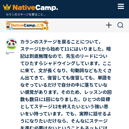
カランのステージを戻ること...
カランのステージを戻ることについて。
ステージ1から始めて11にはいりました。暗
To****
記は到底無理なので、先生のリードについ
てひたすらシャドウイングしています。ここ
に来て、文が長くなり、句動詞などもたくさ
ん出てきて、復習しても復習しても、単語を
なぞっているだけで自分の中に落ちていな
い感覚があります。そのため、レッスンの回
数も数日に1回になりました。ひとつの目標
としてステージ12を終えたいという強い思
いをい持っています。でも、実際に話せるよ
うになりたいだけなら、そんなにステージ
を進む必要はないということもネットには