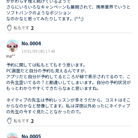
かかわらず増え続けているようで
さらにいろいろなキャンペーンも展開されて、携帯業界でいうと
ソフトバンクのようなポジション
なのかなと思ってみたりしてます。(^^;)
2
私もです
No.0004
19/01/09 (水) 17:48
ma**
予約に関しては私もとてもそう思います。
PC画面だと自分の予約も見えるんですが、
アプリだと自分が予約してるところが緑で表示されてるので、こ
の先生空いてるの？と勘違いしてしまいます。自分の予約状況が
もっとわかりやすくできたらなぁと思いますね。
ネイティブの先生は予約レッスンが多そうだから、コストはそこ
からなのかなと想像してます。私は深夜以外めったにネイティブ
の先生の今すぐ見たことなかったので。
2
私もです
No.0005