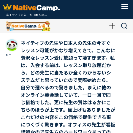
ネイティブの先生や日本人の...
ネイティブの先生や日本人の先生の今すぐ
レッスン可能がかなり増えてきて、こんなに
ni**
贅沢なレッスン受け放題って凄すぎます。私
は、入会する前は、レッスン取り放題だか
ら、どの先生に当たるか全くわからないシ
ステムだと思っていたので実際始めたら、
自分で選べるので驚きました。まえに他の
オンライン英会話していて、一日一回で同
じ価格でした。更に先生の質ははるかにこ
ちらのほうが上です。値上げもありましたが
これだけの内容をこの価格で提供できる事
につくづく驚きます。オフィスの先生が看板
講師なので先生方のハードワークあっての