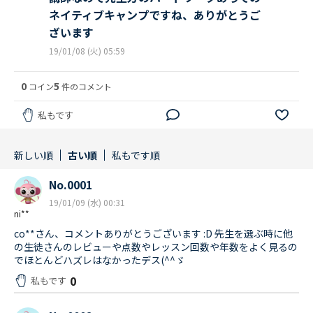
ネイティブキャンプですね、ありがとうご
ざいます
19/01/08 (火) 05:59
0
5
コイン
件のコメント
私もです
新しい順
古い順
私もです順
No.0001
19/01/09 (水) 00:31
ni**
co**さん、コメントありがとうございます :D 先生を選ぶ時に他
の生徒さんのレビューや点数やレッスン回数や年数をよく見るの
でほとんどハズレはなかったデス(^^ゞ
0
私もです