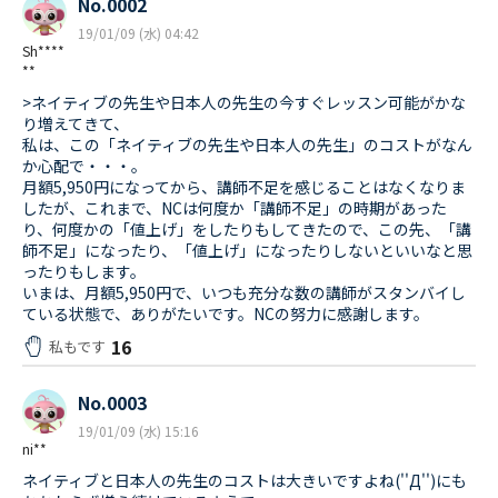
No.0002
19/01/09 (水) 04:42
Sh****
**
>ネイティブの先生や日本人の先生の今すぐレッスン可能がかな
り増えてきて、
私は、この「ネイティブの先生や日本人の先生」のコストがなん
か心配で・・・。
月額5,950円になってから、講師不足を感じることはなくなりま
したが、これまで、NCは何度か「講師不足」の時期があった
り、何度かの「値上げ」をしたりもしてきたので、この先、「講
師不足」になったり、「値上げ」になったりしないといいなと思
ったりもします。
いまは、月額5,950円で、いつも充分な数の講師がスタンバイし
ている状態で、ありがたいです。NCの努力に感謝します。
16
私もです
No.0003
19/01/09 (水) 15:16
ni**
ネイティブと日本人の先生のコストは大きいですよね(''Д'')にも