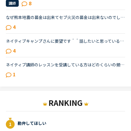
8
講師
なぜ熊本地震の募金は出来てセブ火災の募金は出来ないのでしょうか？以前別の方が立てたトピックで <a href="https://nativecamp.net/user/message-board/detail/842" target="_blank">https://nativecamp.net/user/message-board/detail/842</a> セブの火災について <a href="http://www.sunstar.com.ph/cebu/loca..." target="_blank">http://www.sunstar.com.ph/cebu/loca...</a>
4
ネイティブキャンプさんに要望です＾＾話したいと思っている「取り込み中」の先生や、「5分以内にレッスン可能」状態の先生が「今すぐレッスン可能」になったら、目立つカラーでの通知がポップアップされるように...
4
ネイティブ講師のレッスンを受講している方はどのくらいの頻度で受けていますか？ネイティブ講師のレッスンを受けたいのですが基本的に予約しないと受けられないですよね。予約するにはコインが必要で５００コイ...
1
RANKING
勘弁してほしい