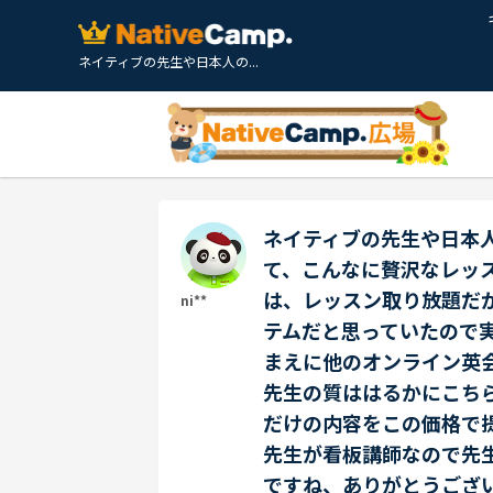
ネイティブの先生や日本人の...
ネイティブの先生や日本
て、こんなに贅沢なレッ
は、レッスン取り放題だ
ni**
テムだと思っていたので
まえに他のオンライン英
先生の質ははるかにこち
だけの内容をこの価格で
先生が看板講師なので先
ですね、ありがとうござ