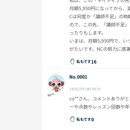
私は、この「ネイティブの先
月額5,950円になってから
Cは何度か「講師不足」の時
ので、この先、「講師不足」
ったりもします。
いまは、月額5,950円で
がたいです。NCの努力に感
16
私もです
No.0001
19/01/09 (水) 00:31
ni**
co**さん、コメントありが
ーや点数やレッスン回数や年
0
私もです