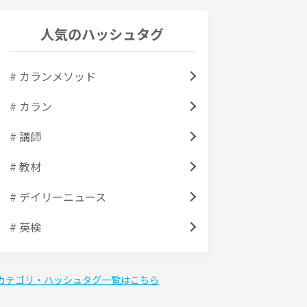
人気のハッシュタグ
# カランメソッド
# カラン
# 講師
# 教材
# デイリーニュース
# 英検
カテゴリ・ハッシュタグ一覧はこちら