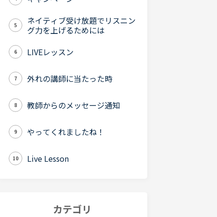
ネイティブ受け放題でリスニン
5
グ力を上げるためには
LIVEレッスン
6
外れの講師に当たった時
7
教師からのメッセージ通知
8
やってくれましたね！
9
Live Lesson
10
カテゴリ