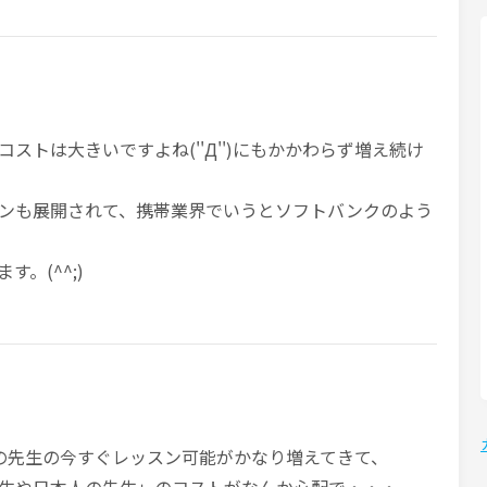
ストは大きいですよね(''Д'')にもかかわらず増え続け
ンも展開されて、携帯業界でいうとソフトバンクのよう
。(^^;)
の先生の今すぐレッスン可能がかなり増えてきて、