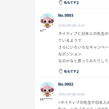
2
私もです
No.0003
19/01/09 (水) 15:16
ni**
ネイティブと日本人の先生のコ
ているようで
さらにいろいろなキャンペー
なポジション
なのかなと思ってみたりしてます
2
私もです
No.0002
19/01/09 (水) 04:42
Sh******
>ネイティブの先生や日本人