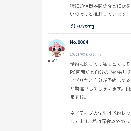
特に通信機器関係などにかな
いのではと推測しています。
1
私もです
No.0004
19/01/09 (水) 17:48
ma**
予約に関しては私もとてもそ
PC画面だと自分の予約も見
アプリだと自分が予約してる
と勘違いしてしまいます。自
ますね。
ネイティブの先生は予約レッ
してます。私は深夜以外めっ