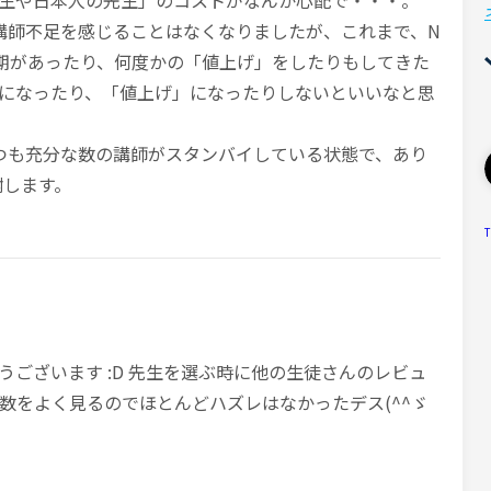
生や日本人の先生」のコストがなんか心配で・・・。
、講師不足を感じることはなくなりましたが、これまで、N
期があったり、何度かの「値上げ」をしたりもしてきた
になったり、「値上げ」になったりしないといいなと思
、いつも充分な数の講師がスタンバイしている状態で、あり
謝します。
T
とうございます :D 先生を選ぶ時に他の生徒さんのレビュ
数をよく見るのでほとんどハズレはなかったデス(^^ゞ