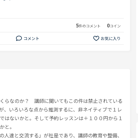
5
0
件のコメント
コイン
コメント
お気に入り
くらなのか？ 講師に聞いてもこの件は禁止されている
が、いろいろな点から推測するに、非ネイティブで１レ
ではないかと。そして予約レッスンは＋１００円から１
かと。
の人達と交流する」が社是であり、講師の教育や整備、