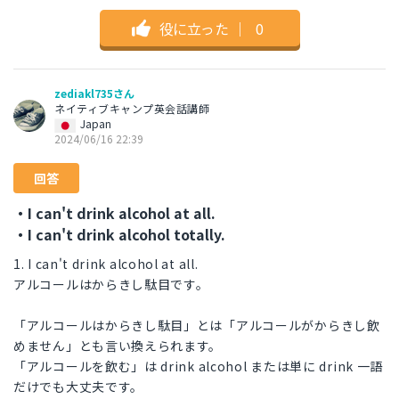
役に立った
｜
0
zediakl735さん
ネイティブキャンプ英会話講師
Japan
2024/06/16 22:39
回答
・I can't drink alcohol at all.
・I can't drink alcohol totally.
1. I can't drink alcohol at all.
アルコールはからきし駄目です。
「アルコールはからきし駄目」とは「アルコールがからきし飲
めません」とも言い換えられます。
「アルコールを飲む」は drink alcohol または単に drink 一語
だけでも大丈夫です。