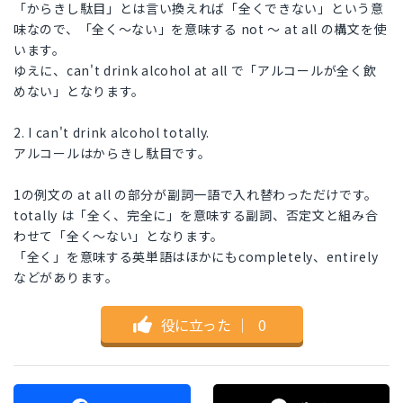
「からきし駄目」とは言い換えれば「全くできない」という意
味なので、「全く～ない」を意味する not ～ at all の構文を使
います。
ゆえに、can't drink alcohol at all で「アルコールが全く飲
めない」となります。
2. I can't drink alcohol totally.
アルコールはからきし駄目です。
1の例文の at all の部分が副詞一語で入れ替わっただけです。
totally は「全く、完全に」を意味する副詞、否定文と組み合
わせて「全く～ない」となります。
「全く」を意味する英単語はほかにもcompletely、entirely
などがあります。
役に立った
｜
0