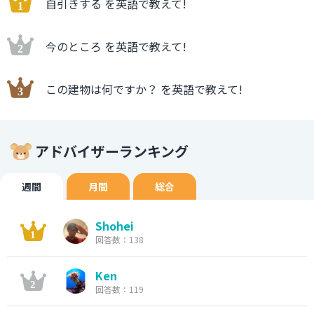
自引きする を英語で教えて!
今のところ を英語で教えて!
この建物は何ですか？ を英語で教えて!
アドバイザーランキング
週間
月間
総合
Shohei
回答数：138
Ken
回答数：119