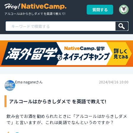
質問する
アルコールはからきしダメで を英語で教えて!
Ema naganeさん
2024/04/16 10:00
アルコールはからきしダメで を英語で教えて!
飲み会でお酒を勧められたときに「アルコールはからきしダメ
で」と言いますが、これは英語でなんというのですか？