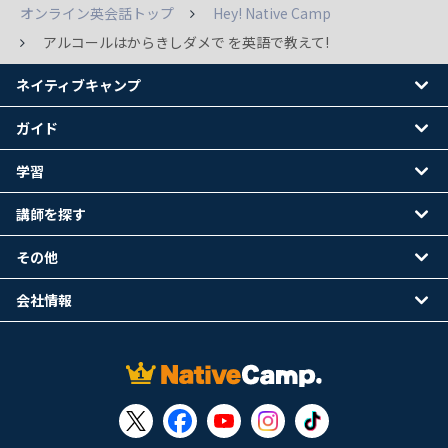
オンライン英会話トップ
Hey! Native Camp
アルコールはからきしダメで を英語で教えて!
ネイティブキャンプ
ガイド
学習
講師を探す
その他
会社情報