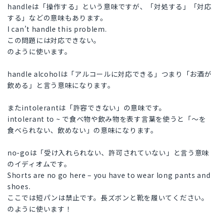
handleは「操作する」という意味ですが、「対処する」「対応
する」などの意味もあります。
I can’t handle this problem.
この問題には対応できない。
のように使います。
handle alcoholは「アルコールに対応できる」つまり「お酒が
飲める」と言う意味になります。
またintolerantは「許容できない」の意味です。
intolerant to ~ で食べ物や飲み物を表す言葉を使うと「〜を
食べられない、飲めない」の意味になります。
no-goは「受け入れられない、許可されていない」と言う意味
のイディオムです。
Shorts are no go here – you have to wear long pants and
shoes.
ここでは短パンは禁止です。長ズボンと靴を履いてください。
のように使います！