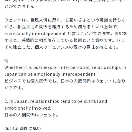
とができません。
ウェットは、義理人情に厚く、お互いさまという意識を持ちな
がら、相互扶助の関係を維持するため務めるという意味で
emotionally interdependent と言うことができます。直訳を
すると、感情的に相互依存している状態という意味です。ドラ
イの独立した、個人のニュアンスの反対の意味を持ちます。
例
Whether it is business or interpersonal, relationships in
Japan can be emotionally interdependent.
ビジネスでも個人関係でも、日本の人間関係はウェットになり
がちです。
2. In Japan, relationships tend to be dutiful and
emotionally involved.
日本の人間関係はウェット。
dutiful 義理に厚い