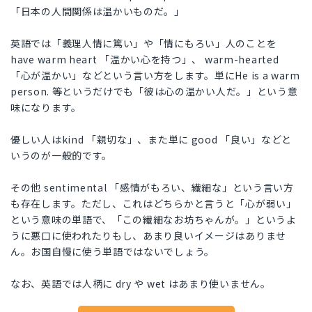
「日本の人間関係は温かいものだ。」
英語では「義理人情に篤い」や「情にもろい」人のことを
have warm heart 「温かい心を持つ」、 warm-hearted
「心が温かい」などという言い方をします。単にHe is a warm
person. 等というだけでも「彼は心の温かい人だ。」という意
味になります。
優しい人はkind 「親切な」、また単に good 「良い」などと
いうのが一般的です。
その他 sentimental 「感情がもろい、繊細な」という言い方
も存在します。ただし、これはどちらかと言うと「心が弱い」
という意味の単語で、「この繊細なお坊ちゃんが。」というよ
うに悪口に使われたりもし、あまり良いイメージはありませ
ん。お国自慢に使う単語ではないでしょう。
なお、英語では人柄に dry や wet はあまり使いません。