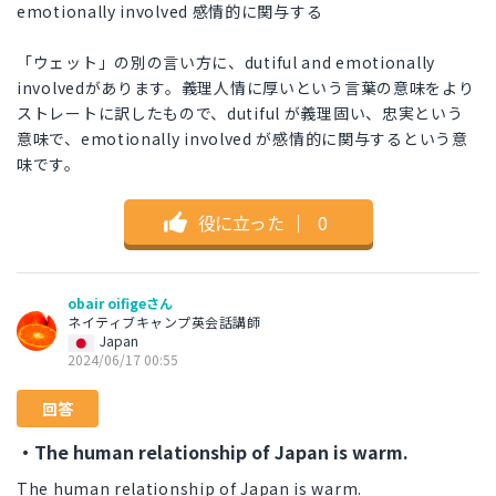
emotionally involved 感情的に関与する
「ウェット」の別の言い方に、dutiful and emotionally
involvedがあります。義理人情に厚いという言葉の意味をより
ストレートに訳したもので、dutiful が義理固い、忠実という
意味で、emotionally involved が感情的に関与するという意
味です。
役に立った
｜
0
obair oifigeさん
ネイティブキャンプ英会話講師
Japan
2024/06/17 00:55
回答
・The human relationship of Japan is warm.
The human relationship of Japan is warm.