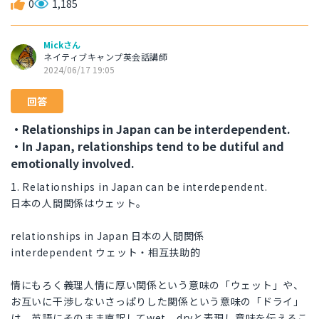
0
1,185
Mickさん
ネイティブキャンプ英会話講師
2024/06/17 19:05
回答
・Relationships in Japan can be interdependent.
・In Japan, relationships tend to be dutiful and
emotionally involved.
1. Relationships in Japan can be interdependent.
日本の人間関係はウェット。
relationships in Japan 日本の人間関係
interdependent ウェット・相互扶助的
情にもろく義理人情に厚い関係という意味の「ウェット」や、
お互いに干渉しないさっぱりした関係という意味の「ドライ」
は、英語にそのまま直訳してwet、dryと表現し意味を伝えるこ