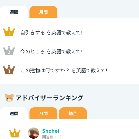
週間
月間
自引きする を英語で教えて!
今のところ を英語で教えて!
この建物は何ですか？ を英語で教えて!
アドバイザーランキング
週間
月間
総合
Shohei
回答数：138