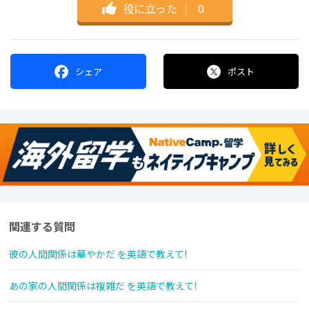
役に立った
｜
0
シェア
ポスト
関連する質問
彼の人間関係は華やかだ を英語で教えて!
あの家の人間関係は複雑だ を英語で教えて!