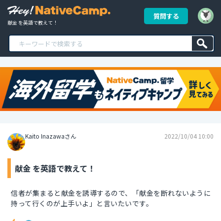
質問する
献金 を英語で教えて！
Kaito Inazawaさん
2022/10/04 10:00
献金 を英語で教えて！
信者が集まると献金を誘導するので、「献金を断れないように
持って行くのが上手いよ」と言いたいです。