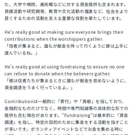
た、大学や病院、美術館などに対する資金提供も含まれます。
救援活動や研究開発、教育や文化活動の推進など、社会をより
良くするための活動を支える重要な役割を果たしています。
He's really good at making sure everyone brings their
contributions when the worshippers gather.
「信者が集まると、誰もが献金を持って行くように彼は上手に
運んでいるね。」
He's really good at using fundraising to ensure no one
can refuse to donate when the believers gather.
「彼は信者たちが集まるときに誰もが献金を拒めないように、
資金調達をうまく行っているよ。」
Contributionは一般的に「寄付」や「貢献」を指しており、
金銭的なものだけでなく、時間や専門知識等の具体的な形での
提供も含む場合があります。"Fundraising"は基本的に「資金
調達」を指し、特定の目的のために集金をする活動を指すこと
が多いです。ボランティアイベントなどでお金を集める時に