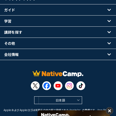
ガイド
学習
講師を探す
その他
会社情報
日本語
Apple および Apple ロゴは米国その他の国で登録された Apple Inc. の商標です。App Store は
Apple Inc. のサービスマークです。