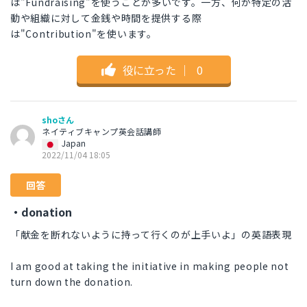
は"Fundraising"を使うことが多いです。一方、何か特定の活
動や組織に対して金銭や時間を提供する際
は"Contribution"を使います。
役に立った
｜
0
shoさん
ネイティブキャンプ英会話講師
Japan
2022/11/04 18:05
回答
・donation
「献金を断れないように持って行くのが上手いよ」の英語表現
I am good at taking the initiative in making people not
turn down the donation.