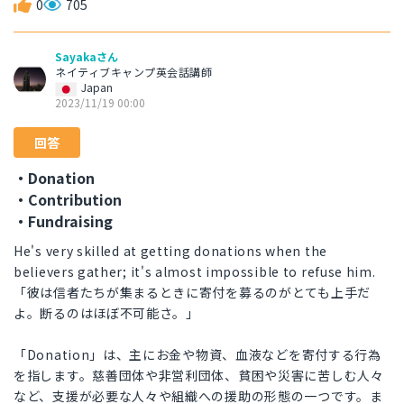
0
705
Sayakaさん
ネイティブキャンプ英会話講師
Japan
2023/11/19 00:00
回答
・Donation
・Contribution
・Fundraising
He's very skilled at getting donations when the
believers gather; it's almost impossible to refuse him.
「彼は信者たちが集まるときに寄付を募るのがとても上手だ
よ。断るのはほぼ不可能さ。」
「Donation」は、主にお金や物資、血液などを寄付する行為
を指します。慈善団体や非営利団体、貧困や災害に苦しむ人々
など、支援が必要な人々や組織への援助の形態の一つです。ま