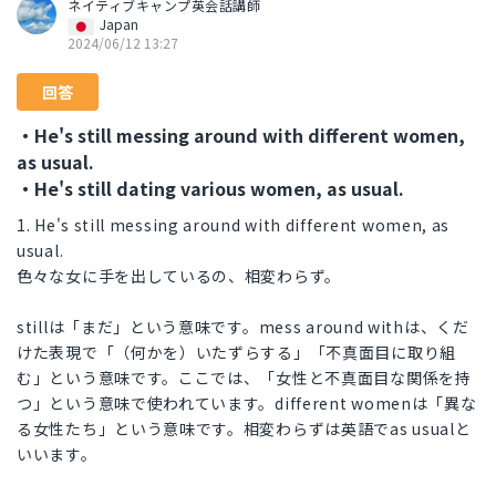
ネイティブキャンプ英会話講師
Japan
2024/06/12 13:27
回答
・He's still messing around with different women,
as usual.
・He's still dating various women, as usual.
1. He's still messing around with different women, as
usual.
色々な女に手を出しているの、相変わらず。
stillは「まだ」という意味です。mess around withは、くだ
けた表現で「（何かを）いたずらする」「不真面目に取り組
む」という意味です。ここでは、「女性と不真面目な関係を持
つ」という意味で使われています。different womenは「異な
る女性たち」という意味です。相変わらずは英語でas usualと
いいます。