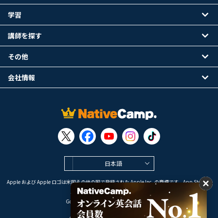
学習
講師を探す
その他
会社情報
日本語
Apple および Apple ロゴは米国その他の国で登録された Apple Inc. の商標です。App Store は
Apple Inc. のサービスマークです。
Google Play は Google LLC の商標です。