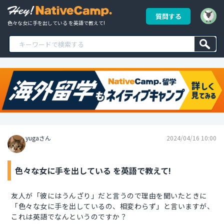
質問する
色々な女に手を出している を英語で教えて!
yugaさん
2024/04/16 10:00
色々な女に手を出している を英語で教えて!
友人が「彼にはうんざり」だと言うので理由を聞いたときに
「色々な女に手を出しているの、相変わらず」と言いますが、
これは英語でなんというのですか？