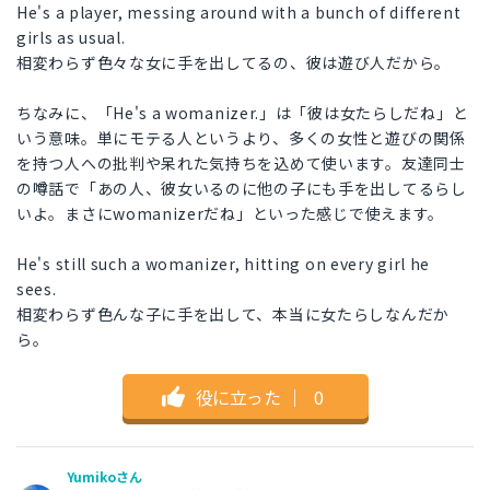
He's a player, messing around with a bunch of different
girls as usual.
相変わらず色々な女に手を出してるの、彼は遊び人だから。
ちなみに、「He's a womanizer.」は「彼は女たらしだね」と
いう意味。単にモテる人というより、多くの女性と遊びの関係
を持つ人への批判や呆れた気持ちを込めて使います。友達同士
の噂話で「あの人、彼女いるのに他の子にも手を出してるらし
いよ。まさにwomanizerだね」といった感じで使えます。
He's still such a womanizer, hitting on every girl he
sees.
相変わらず色んな子に手を出して、本当に女たらしなんだか
ら。
役に立った
｜
0
Yumikoさん