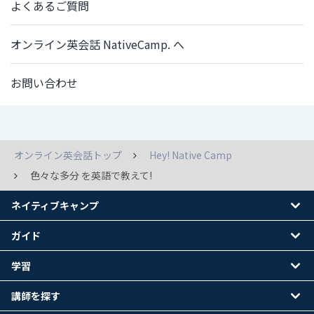
よくあるご質問
オンライン英会話 NativeCamp. へ
お問い合わせ
オンライン英会話トップ
Hey! Native Camp
色々な多分 を英語で教えて!
ネイティブキャンプ
ガイド
学習
講師を探す