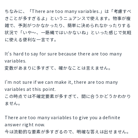
ちなみに、「There are too many variables.」は「考慮すべ
きことが多すぎるよ」というニュアンスで使えます。物事が複
雑で、予測がつかなかったり、簡単に決められなかったりする
状況で「いや〜、一筋縄ではいかないね」といった感じで気軽
に使える便利な一言です。
It's hard to say for sure because there are too many
variables.
変数があまりに多すぎて、確かなことは言えません。
I'm not sure if we can make it, there are too many
variables at this point.
この時点では不確定要素が多すぎて、間に合うかどうかわかり
ません。
There are too many variables to give you a definite
answer right now.
今は流動的な要素が多すぎるので、明確な答えは出せません。