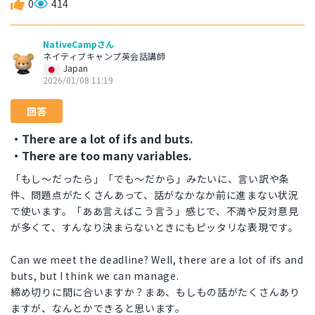
0
414
NativeCampさん
ネイティブキャンプ英会話講師
Japan
2026/01/08 11:19
回答
・There are a lot of ifs and buts.
・There are too many variables.
「もし〜だったら」「でも〜だから」みたいに、言い訳や条
件、問題点がたくさんあって、話がなかなか前に進まない状況
で使います。「ああ言えばこう言う」感じで、不満や反対意見
が多くて、すんなり決まらないときにもピッタリな表現です。
Can we meet the deadline? Well, there are a lot of ifs and
buts, but I think we can manage.
締め切りに間に合いますか？まあ、もしもの話がたくさんあり
ますが、なんとかできると思います。