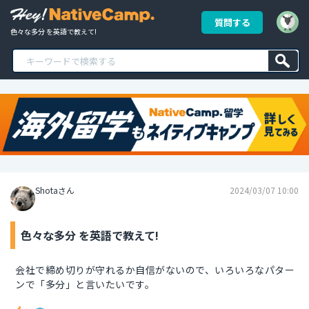
質問する
色々な多分 を英語で教えて!
Shotaさん
2024/03/07 10:00
色々な多分 を英語で教えて!
会社で締め切りが守れるか自信がないので、いろいろなパター
ンで「多分」と言いたいです。