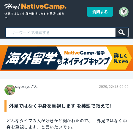
質問する
外見ではなく中身を重視します を英語で教え
て!
sayosayoさん
2020/02/13 00:00
外見ではなく中身を重視します を英語で教えて!
どんなタイプの人が好きかと聞かれたので、「外見ではなく中
身を重視します」と言いたいです。