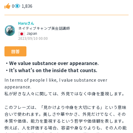
0
1,836
Haruさん
ネイティブキャンプ英会話講師
Japan
2023/09/10 00:00
回答
・We value substance over appearance.
・It's what's on the inside that counts.
In terms of people I like, I value substance over
appearance.
私が好きな人々に関しては、外見ではなく中身を重視します。
このフレーズは、「見かけより中身を大切にする」という意味
合いで使われます。美しさや華やかさ、外見だけでなく、その
本質や価値、能力を重視するという哲学や価値観を表します。
例えば、人を評価する場合、容姿や身なりよりも、その人の能