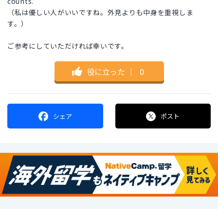
counts.
（私は優しい人がいいですね。外見よりも中身を重視しま
す。）
ご参考にしていただければ幸いです。
役に立った
｜
0
シェア
ポスト