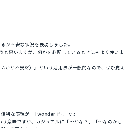
きるか不安な状況を表現しました。
味で習うと思いますが、何かを心配しているときにもよく使いま
~（～ではないかと不安だ）」という活用法が一般的なので、ぜひ覚え
表現が「I wonder if~」です。
」という意味ですが、カジュアルに「～かな？」「～なのかし