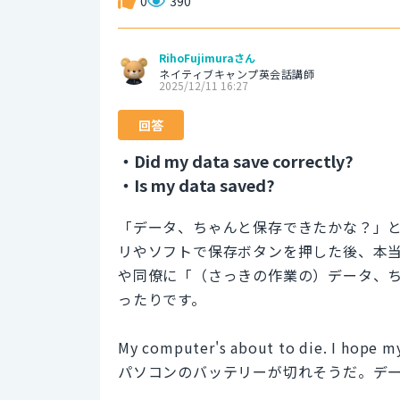
0
390
RihoFujimuraさん
ネイティブキャンプ英会話講師
2025/12/11 16:27
回答
・Did my data save correctly?
・Is my data saved?
「データ、ちゃんと保存できたかな？」
リやソフトで保存ボタンを押した後、本
や同僚に「（さっきの作業の）データ、
ったりです。
My computer's about to die. I hope my
パソコンのバッテリーが切れそうだ。デ