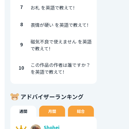
7
お札 を英語で教えて!
8
表情が硬い を英語で教えて!
磁気不良で使えません を英語
9
で教えて!
この作品の作者は誰ですか？
10
を英語で教えて!
アドバイザーランキング
週間
月間
総合
Shohei