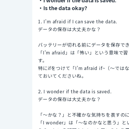
・Is the data okay?
1. I'm afraid if I can save the data.
データの保存は大丈夫かな？
バッテリーが切れる前にデータを保存で
「I'm afraid」は「怖い」という意
す。
特にifをつけて「I'm afraid if
ておいてくださいね。
2. I wonder if the data is saved.
データの保存は大丈夫かな？
「～かな？」と不確かな気持ちを表すのに便利な
「I wonder」は「～なのかなと思う