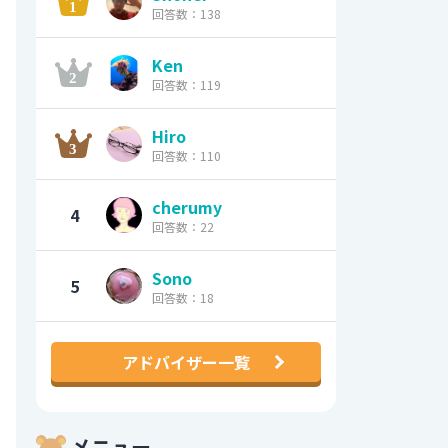
回答数：138
Ken
回答数：119
Hiro
回答数：110
cherumy
4
回答数：22
Sono
5
回答数：18
アドバイザー一覧
メニュー