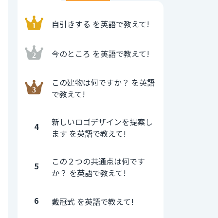
自引きする を英語で教えて!
今のところ を英語で教えて!
この建物は何ですか？ を英語
で教えて!
新しいロゴデザインを提案し
4
ます を英語で教えて!
この２つの共通点は何です
5
か？ を英語で教えて!
6
戴冠式 を英語で教えて!