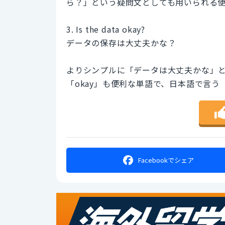
ら？」という疑問文としても用いられる
3. Is the data okay?
データの保存は大丈夫かな？
よりシンプルに「データは大丈夫かな」
「okay」も便利な単語で、日本語で言
Facebookで
シェア