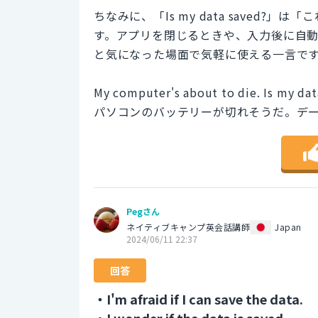
ちなみに、「Is my data saved
す。アプリを閉じるときや、入力後に自
と気になった場面で気軽に使える一言で
My computer's about to die. Is my dat
パソコンのバッテリーが切れそうだ。デ
Pegさん
ネイティブキャンプ英会話講師
Japan
2024/06/11 22:37
回答
・I'm afraid if I can save the data.
・I wonder if the data is saved.