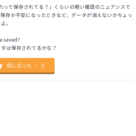
?」は「これって保存されてる？」くらいの軽い確認のニュアンスで
動保存か不安になったときなど、データが消えないかちょっ
すよ。
a saved?
ータは保存されてるかな？
役に立った
｜
0