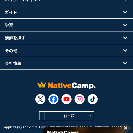
ガイド
学習
講師を探す
その他
会社情報
日本語
Apple および Apple ロゴは米国その他の国で登録された Apple Inc. の商標です。App Store は
Apple Inc. のサービスマークです。