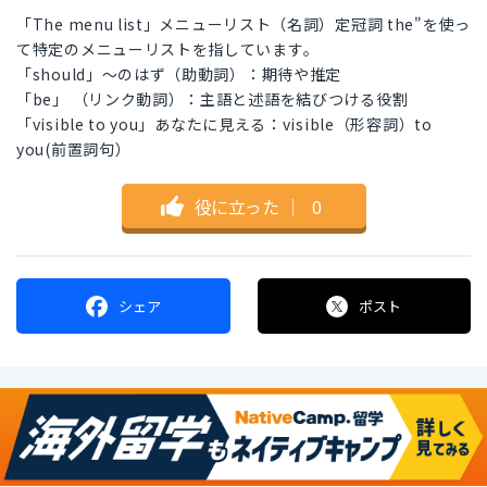
「The menu list」メニューリスト（名詞）定冠詞 the"を使っ
て特定のメニューリストを指しています。
「should」〜のはず（助動詞）：期待や推定
「be」 （リンク動詞）：主語と述語を結びつける役割
「visible to you」あなたに見える：visible（形容詞）to
you(前置詞句）
役に立った
｜
0
シェア
ポスト